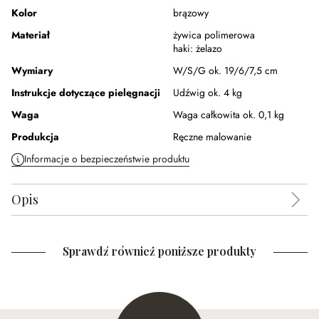
Kolor
brązowy
Materiał
żywica polimerowa
haki:
żelazo
Wymiary
W/S/G ok. 19/6/7,5 cm
Instrukcje dotyczące pielęgnacji
Udźwig ok. 4 kg
Waga
Waga całkowita ok. 0,1 kg
Produkcja
Ręczne malowanie
Informacje o bezpieczeństwie produktu
Opis
Sprawdź również poniższe produkty