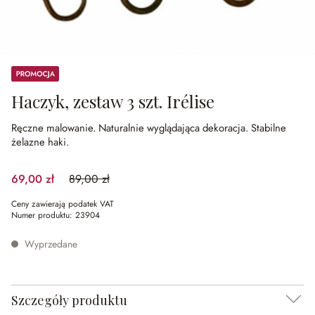
Promocja
Haczyk, zestaw 3 szt. Irélise
Ręczne malowanie.
Naturalnie wyglądająca dekoracja.
Stabilne
żelazne haki.
69,00 zł
89,00 zł
(22.47%spared)
Ceny zawierają podatek VAT
Numer produktu:
23904
Wyprzedane
Szczegóły produktu