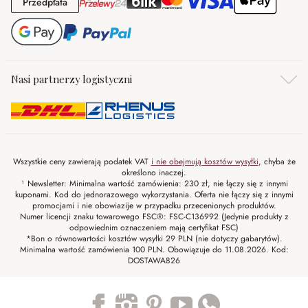
Przedpłata
Przedpłata
Nasi partnerzy logistyczni
Wszystkie ceny zawierają podatek VAT
i nie obejmują kosztów wysyłki
, chyba że
określono inaczej.
¹ Newsletter: Minimalna wartość zamówienia: 230 zł, nie łączy się z innymi
kuponami. Kod do jednorazowego wykorzystania. Oferta nie łączy się z innymi
promocjami i nie obowiazije w przypadku przecenionych produktów.
Numer licencji znaku towarowego FSC®: FSC-C136992 (Jedynie produkty z
odpowiednim oznaczeniem mają certyfikat FSC)
*Bon o równowartości kosztów wysyłki 29 PLN (nie dotyczy gabarytów).
Minimalna wartość zamówienia 100 PLN. Obowiązuje do 11.08.2026. Kod:
DOSTAWA826