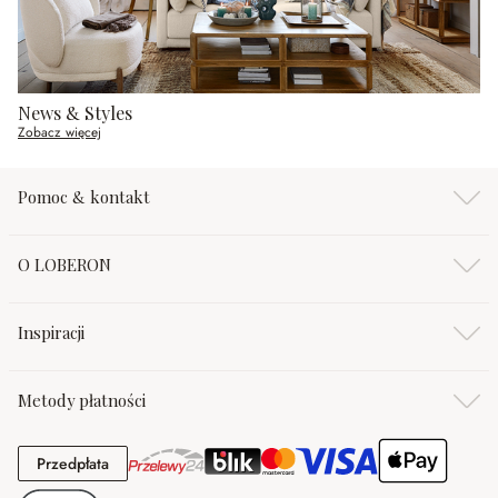
News & Styles
Zobacz więcej
Pomoc & kontakt
O LOBERON
Inspiracji
Metody płatności
Przedpłata
Przedpłata