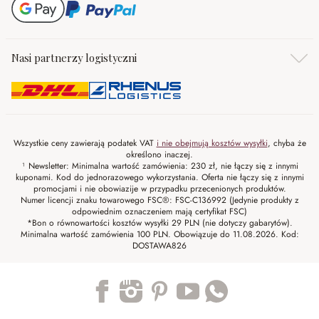
Nasi partnerzy logistyczni
Wszystkie ceny zawierają podatek VAT
i nie obejmują kosztów wysyłki
, chyba że
określono inaczej.
¹ Newsletter: Minimalna wartość zamówienia: 230 zł, nie łączy się z innymi
kuponami. Kod do jednorazowego wykorzystania. Oferta nie łączy się z innymi
promocjami i nie obowiazije w przypadku przecenionych produktów.
Numer licencji znaku towarowego FSC®: FSC-C136992 (Jedynie produkty z
odpowiednim oznaczeniem mają certyfikat FSC)
*Bon o równowartości kosztów wysyłki 29 PLN (nie dotyczy gabarytów).
Minimalna wartość zamówienia 100 PLN. Obowiązuje do 11.08.2026. Kod:
DOSTAWA826