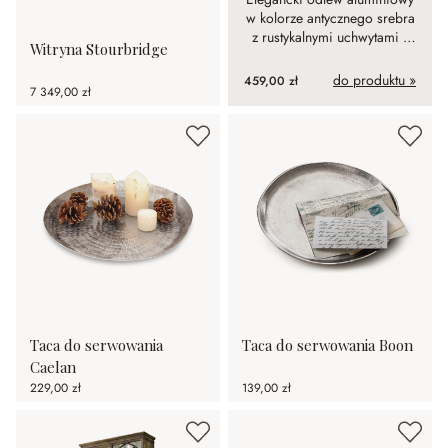
w kolorze antycznego srebra
z rustykalnymi uchwytami z
Witryna Stourbridge
juty.
do produktu »
459,00 zł
7 349,00 zł
Taca do serwowania
Taca do serwowania Boon
Caelan
229,00 zł
139,00 zł