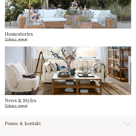
Homestories
Zobacz więcej
News & Styles
Zobacz więcej
Pomoc & kontakt