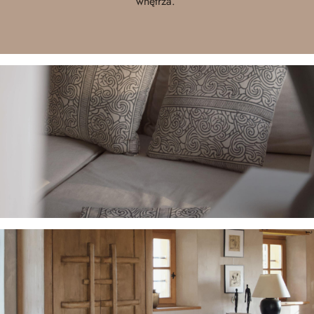
wnętrza.