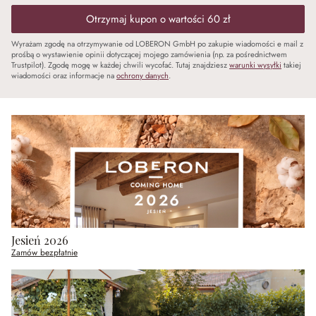
Otrzymaj kupon o wartości 60 zł
Wyrażam zgodę na otrzymywanie od LOBERON GmbH po zakupie wiadomości e mail z
prośbą o wystawienie opinii dotyczącej mojego zamówienia (np. za pośrednictwem
Trustpilot). Zgodę mogę w każdej chwili wycofać. Tutaj znajdziesz
warunki wysyłki
takiej
wiadomości oraz informacje na
ochrony danych
.
Jesień 2026
Zamów bezpłatnie