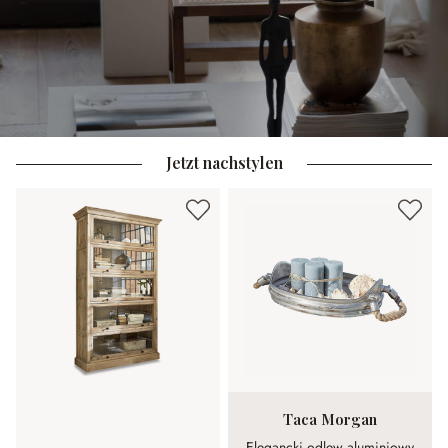
Jetzt nachstylen
Taca Morgan
Elegancki odlew aluminiowy