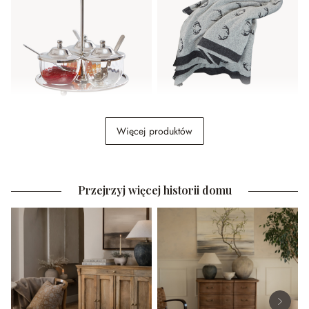
Przyprawnik Julius
Koc dwustronny Lodge
Więcej produktów
209,00 zł
459,00 zł
Przejrzyj więcej historii domu