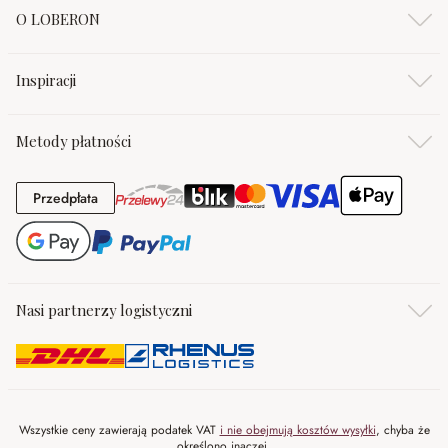
O LOBERON
Inspiracji
Metody płatności
Przedpłata
Przedpłata
Nasi partnerzy logistyczni
Wszystkie ceny zawierają podatek VAT
i nie obejmują kosztów wysyłki
, chyba że
określono inaczej.