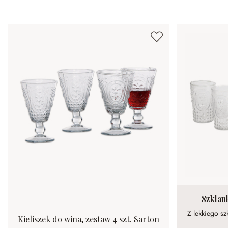
Szklank
Z lekkiego szk
Kieliszek do wina, zestaw 4 szt. Sarton