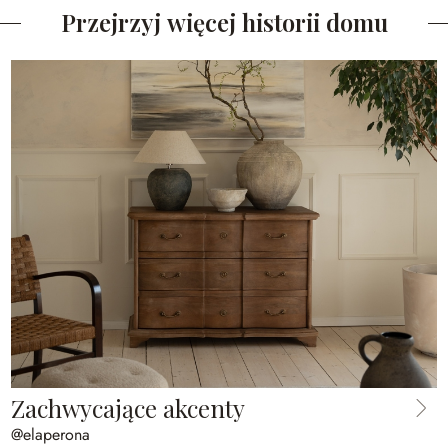
Przejrzyj więcej historii domu
Zachwycające akcenty
@elaperona