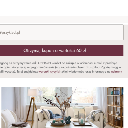
-mail
*
Otrzymaj kupon o wartości 60 zł
zgodę na otrzymywanie od LOBERON GmbH po zakupie wiadomości e mail z prośbą o
ie opinii dotyczącej mojego zamówienia (np. za pośrednictwem Trustpilot). Zgodę mogę w
ili wycofać. Tutaj znajdziesz
warunki wysyłki
takiej wiadomości oraz informacje na
ochrony