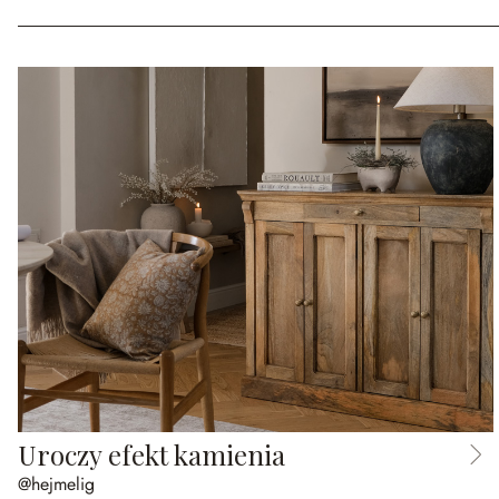
Uroczy efekt kamienia
@hejmelig