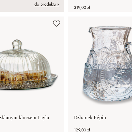
do produktu »
319,00 zł
szklanym kloszem Layla
Dzbanek Pépin
129,00 zł