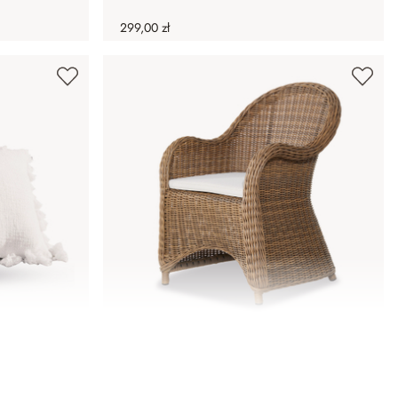
299,00 zł
aw 2 szt.
Fotel Kerun
2 289,00 zł