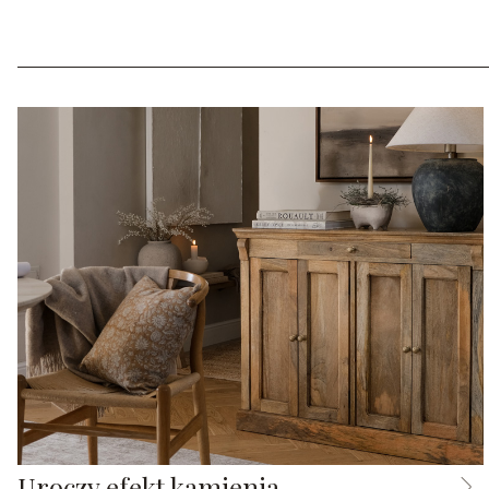
Uroczy efekt kamienia