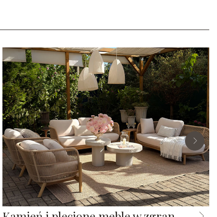
Kamień i plecione meble w zgranym duecie