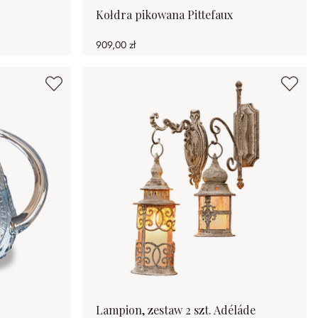
Kołdra pikowana Pittefaux
909,00 zł
Lampion, zestaw 2 szt. Adéláde