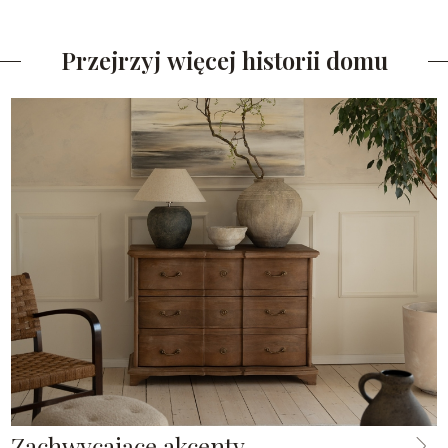
Przejrzyj więcej historii domu
Zachwycające akcenty