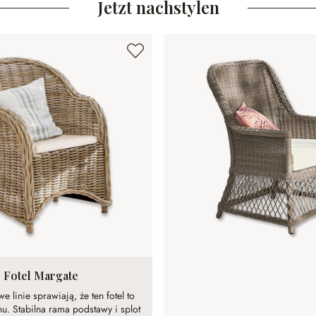
Jetzt nachstylen
Fotel Margate
 linie sprawiają, że ten fotel to
nu. Stabilna rama podstawy i splot