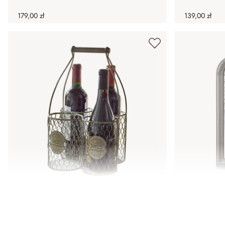
179,00 zł
139,00 zł
Koszyk na butelki Alexandre
Lustro Aub
149,00 zł
679,00 zł