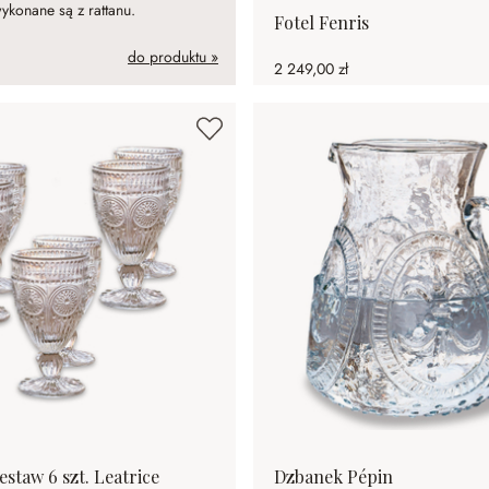
ykonane są z rattanu.
Fotel Fenris
do produktu »
2 249,00 zł
zestaw 6 szt. Leatrice
Dzbanek Pépin