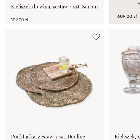
w
Kieliszek do wina, zestaw 4 szt. Sarton
1 609,00 zł
109,00 zł
Podkładka, zestaw 4 szt. Dooling
Kieliszek, 