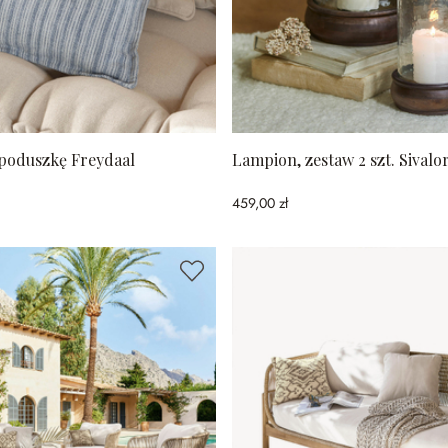
poduszkę Freydaal
Lampion, zestaw 2 szt. Sivalo
459,00 zł