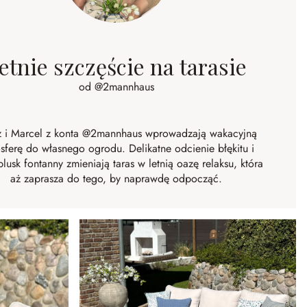
etnie szczęście na tarasie
od @2mannhaus
 i Marcel z konta
@2mannhaus
wprowadzają wakacyjną
sferę do własnego ogrodu. Delikatne odcienie błękitu i
plusk fontanny zmieniają taras w letnią oazę relaksu, która
aż zaprasza do tego, by naprawdę odpocząć.