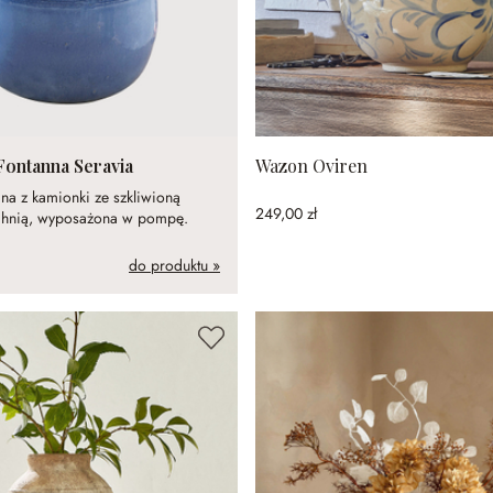
Fontanna Seravia
Wazon Oviren
a z kamionki ze szkliwioną
249,00 zł
chnią, wyposażona w pompę.
do produktu »