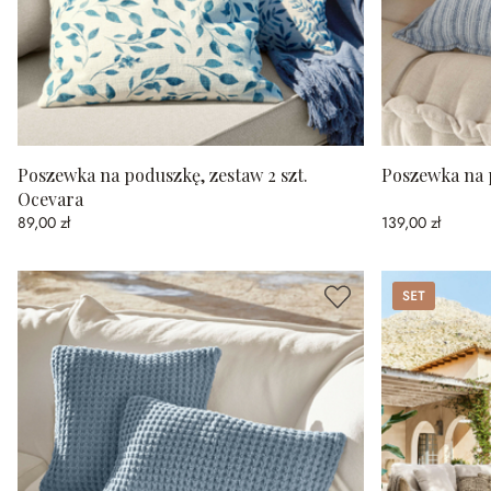
Poszewka na poduszkę, zestaw 2 szt.
Poszewka na 
Ocevara
89,00 zł
139,00 zł
Set