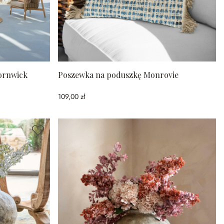
ornwick
Poszewka na poduszkę Monrovie
109,00 zł