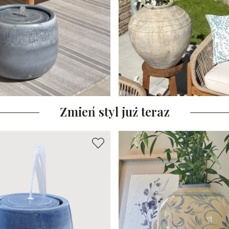
Zmień styl już teraz