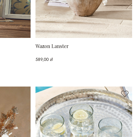
Wazon Lanster
589,00 zł