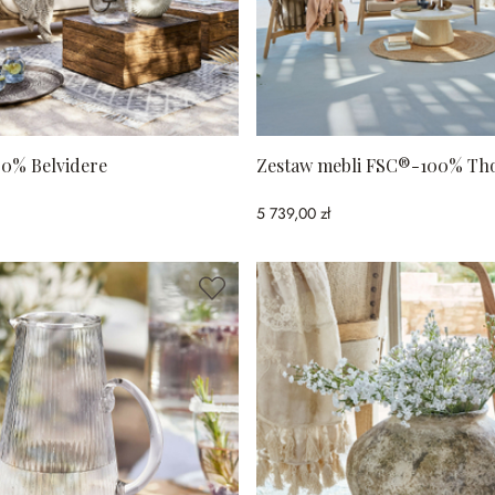
0% Belvidere
Zestaw mebli FSC®-100% Th
5 739,00 zł