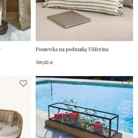
r
Poszewka na poduszkę Ulderina
109,00 zł