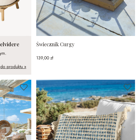
elvidere
Świecznik Curgy
nym.
139,00 zł
do produktu »