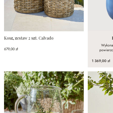
Kosz, zestaw 2 szt. Calvado
Wykonan
679,00 zł
powierz
1 369,00 zł