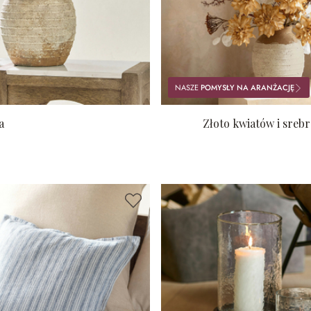
NASZE
POMYSŁY NA ARANŻACJĘ
a
Złoto kwiatów i srebro