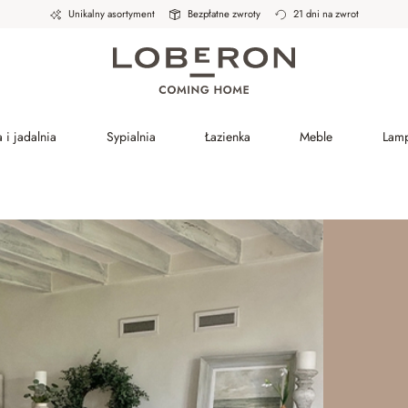
Unikalny asortyment
Bezpłatne zwroty
21 dni na zwrot
 i jadalnia
Sypialnia
Łazienka
Meble
Lam