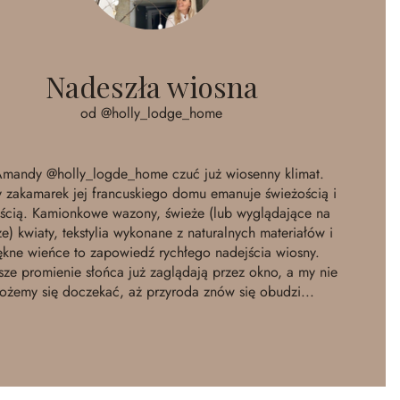
Nadeszła wiosna
od @holly_lodge_home
Amandy
@holly_logde_home
czuć już wiosenny klimat.
 zakamarek jej francuskiego domu emanuje świeżością i
ścią. Kamionkowe wazony, świeże (lub wyglądające na
e) kwiaty, tekstylia wykonane z naturalnych materiałów i
ękne wieńce to zapowiedź rychłego nadejścia wiosny.
sze promienie słońca już zaglądają przez okno, a my nie
ożemy się doczekać, aż przyroda znów się obudzi...