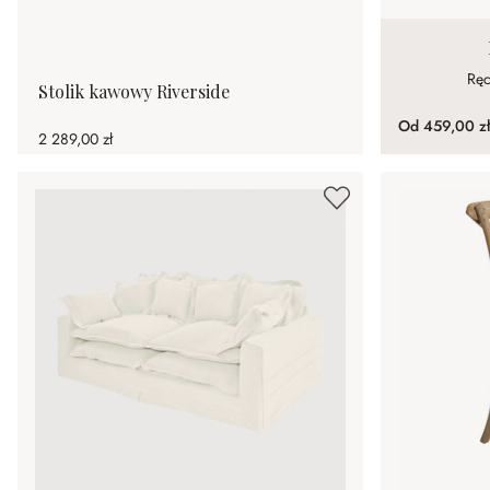
Ręc
Stolik kawowy Riverside
Od
459,00 zł
2 289,00 zł