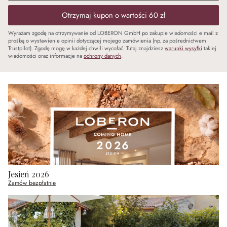
Otrzymaj kupon o wartości 60 zł
Wyrażam zgodę na otrzymywanie od LOBERON GmbH po zakupie wiadomości e mail z
prośbą o wystawienie opinii dotyczącej mojego zamówienia (np. za pośrednictwem
Trustpilot). Zgodę mogę w każdej chwili wycofać. Tutaj znajdziesz
warunki wysyłki
takiej
wiadomości oraz informacje na
ochrony danych
.
Jesień 2026
Zamów bezpłatnie