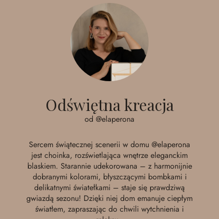
Odświętna kreacja
od @elaperona
Sercem świątecznej scenerii w domu
@elaperona
jest choinka, rozświetlająca wnętrze eleganckim
blaskiem. Starannie udekorowana – z harmonijnie
dobranymi kolorami, błyszczącymi bombkami i
delikatnymi światełkami – staje się prawdziwą
gwiazdą sezonu! Dzięki niej dom emanuje ciepłym
światłem, zapraszając do chwili wytchnienia i