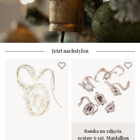
Jetzt nachstylen
Ramka na zdjęcia,
zestaw 6 szt. Maidallion