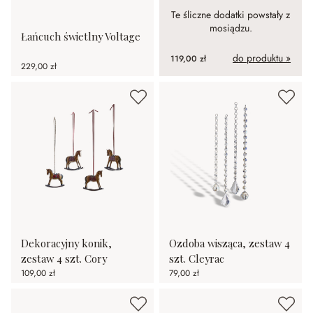
Te śliczne dodatki powstały z
mosiądzu.
Łańcuch świetlny Voltage
do produktu »
119,00 zł
229,00 zł
Dekoracyjny konik,
Ozdoba wisząca, zestaw 4
zestaw 4 szt. Cory
szt. Cleyrac
109,00 zł
79,00 zł