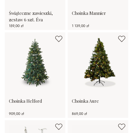
Świąteczne zawieszki,
Choinka Mannier
zestaw 6 szt. Éva
159,00 zł
1 139,00 zł
Choinka Helford
Choinka Aure
909,00 zł
869,00 zł