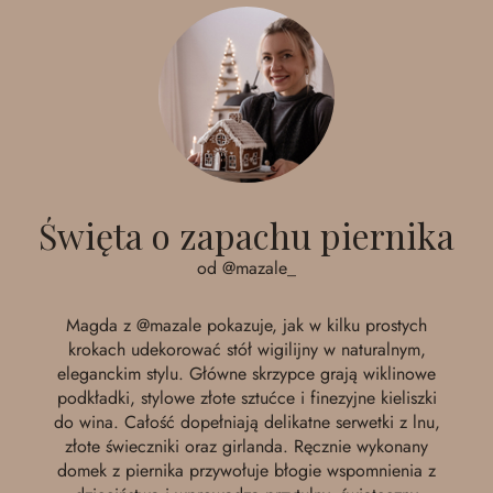
Święta o zapachu piernika
od @mazale_
Magda z
@mazale
pokazuje, jak w kilku prostych
krokach udekorować stół wigilijny w naturalnym,
eleganckim stylu. Główne skrzypce grają wiklinowe
podkładki, stylowe złote sztućce i finezyjne kieliszki
do wina. Całość dopełniają delikatne serwetki z lnu,
złote świeczniki oraz girlanda. Ręcznie wykonany
domek z piernika przywołuje błogie wspomnienia z