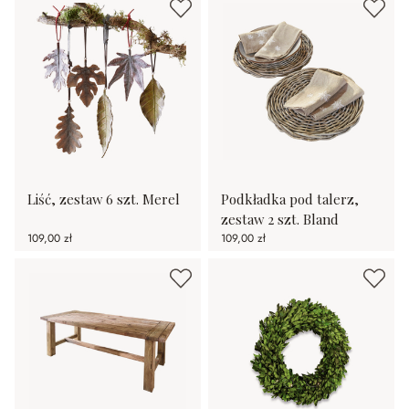
Liść, zestaw 6 szt. Merel
Podkładka pod talerz,
zestaw 2 szt. Bland
109,00 zł
109,00 zł