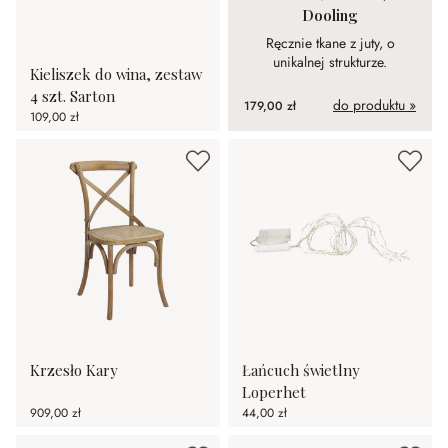
Dooling
Ręcznie tkane z juty, o
unikalnej strukturze.
Kieliszek do wina, zestaw
4 szt. Sarton
do produktu »
179,00 zł
109,00 zł
Krzesło Kary
Łańcuch świetlny
Loperhet
909,00 zł
44,00 zł