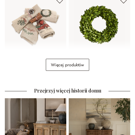
Serwetka, zestaw 4 szt.
Wieniec Auray
Więcej produktów
Camon
139,00 zł
159,00 zł
Przejrzyj więcej historii domu