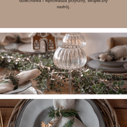
dzieciństwa i wprowadza przytulny, świąteczny
nastrój.