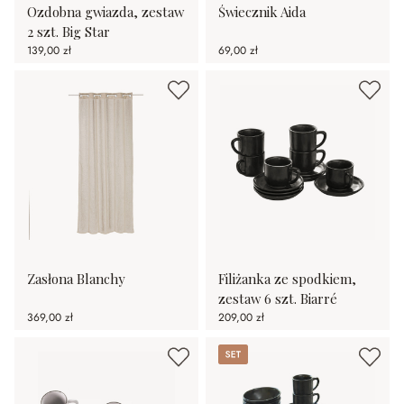
Ozdobna gwiazda, zestaw
Świecznik Aida
2 szt. Big Star
139,00 zł
69,00 zł
Zasłona Blanchy
Filiżanka ze spodkiem,
zestaw 6 szt. Biarré
369,00 zł
209,00 zł
Set