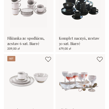
Filiżanka ze spodkiem,
Komplet naczyń, zestaw
zestaw 6 szt. Biarré
30 szt. Biarré
209,00 zł
679,00 zł
Set