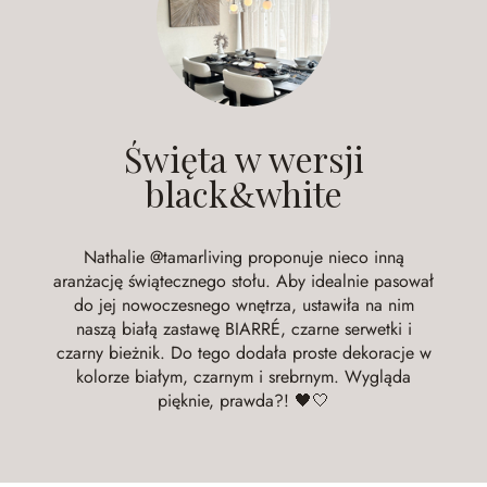
Święta w wersji
black&white
Nathalie
@tamarliving
proponuje nieco inną
aranżację świątecznego stołu. Aby idealnie pasował
do jej nowoczesnego wnętrza, ustawiła na nim
naszą białą zastawę BIARRÉ, czarne serwetki i
czarny bieżnik. Do tego dodała proste dekoracje w
kolorze białym, czarnym i srebrnym. Wygląda
pięknie, prawda?! 🖤🤍