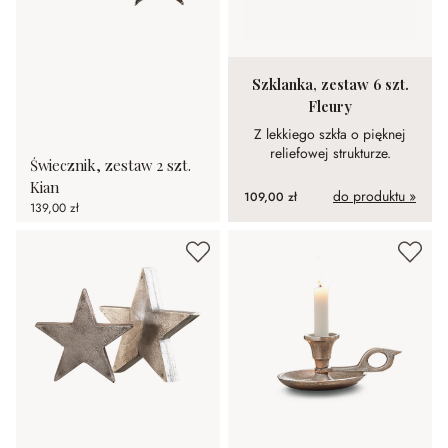
Szklanka, zestaw 6 szt.
Fleury
Z lekkiego szkła o pięknej
reliefowej strukturze.
Świecznik, zestaw 2 szt.
Kian
do produktu »
109,00 zł
139,00 zł