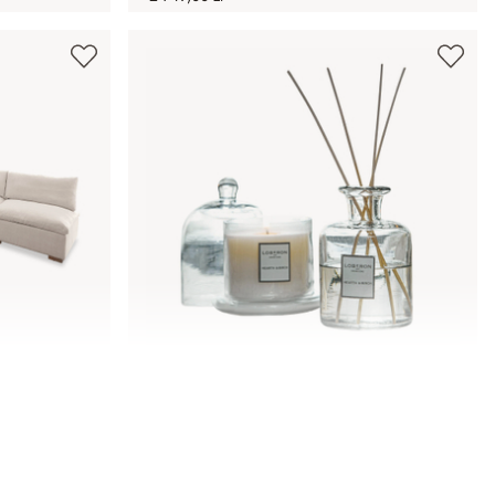
Zestaw zapachowy Vanis
279,00 zł