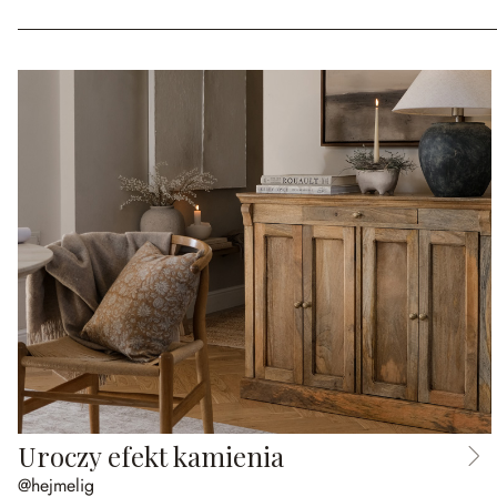
Uroczy efekt kamienia
@hejmelig