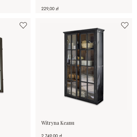
229,00 zł
Witryna Keanu
2 749,00 zł