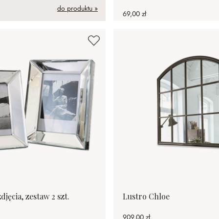
do produktu »
69,00 zł
jęcia, zestaw 2 szt.
Lustro Chloe
909,00 zł