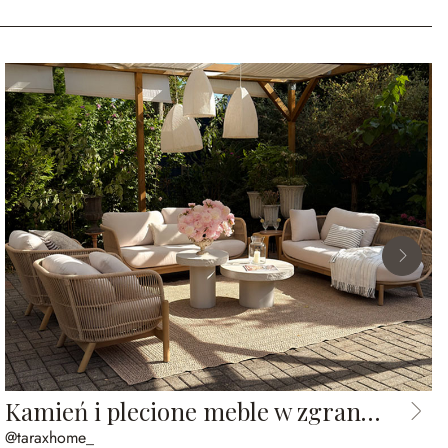
Kamień i plecione meble w zgranym duecie
@taraxhome_