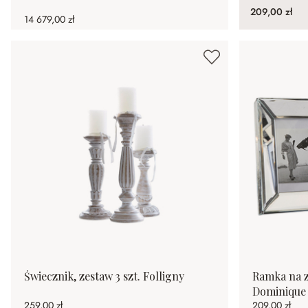
209,00 zł
14 679,00 zł
Świecznik, zestaw 3 szt. Folligny
Ramka na zd
Dominique
259,00 zł
209,00 zł