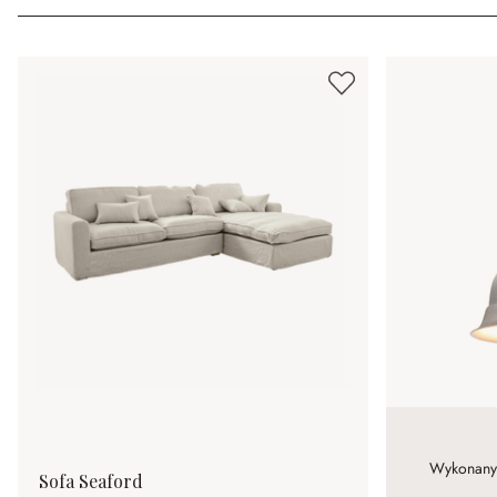
Wykonany z
Sofa Seaford