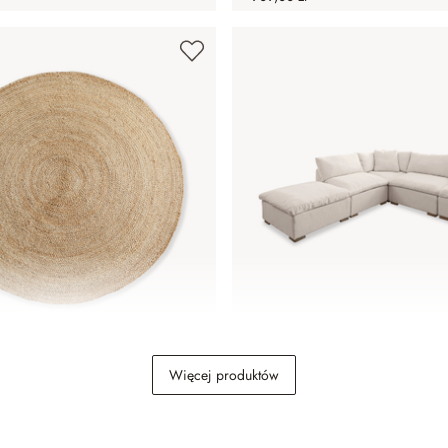
ne
Sofa modułowa Baladou
Więcej produktów
13 749,00 zł