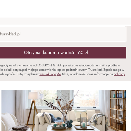
-mail
*
Otrzymaj kupon o wartości 60 zł
zgodę na otrzymywanie od LOBERON GmbH po zakupie wiadomości e mail z prośbą o
ie opinii dotyczącej mojego zamówienia (np. za pośrednictwem Trustpilot). Zgodę mogę w
ili wycofać. Tutaj znajdziesz
warunki wysyłki
takiej wiadomości oraz informacje na
ochrony