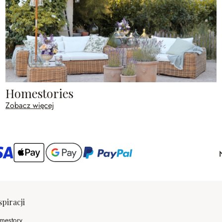
Homestories
Zobacz więcej
spiracji
mestory