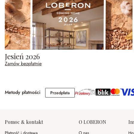
Jesień 2026
Zamów bezpłatnie
Metody płatności
Przedpłata
Przedpłata
Pomoc & kontakt
O LOBERON
In
Płatność i dostawa
O nas
Ho