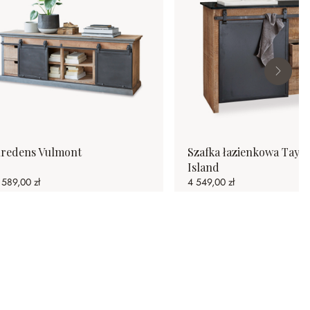
redens Vulmont
Szafka łazienkowa Taylo
Island
 589,00 zł
4 549,00 zł