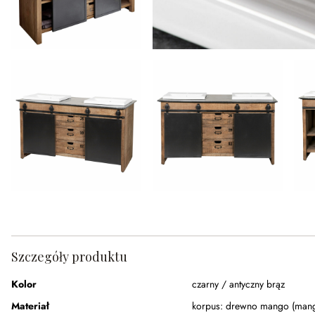
Szczegóły produktu
Kolor
czarny / antyczny brąz
Materiał
korpus:
drewno mango (mangi