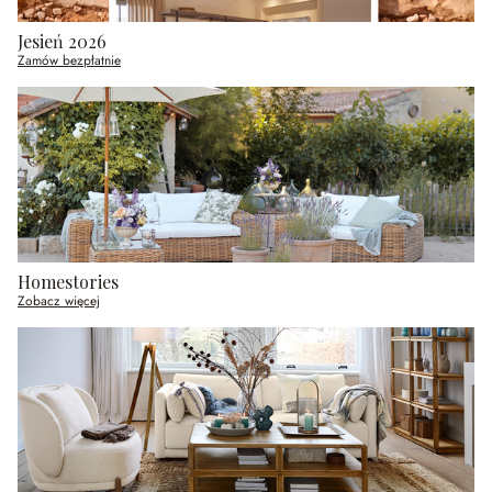
Jesień 2026
Zamów bezpłatnie
Homestories
Zobacz więcej