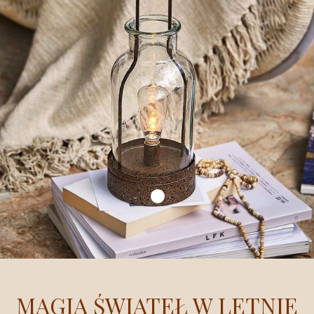
MAGIA ŚWIATEŁ W LETNIE