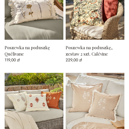
Poszewka na poduszkę
Poszewka na poduszkę,
Quélivane
zestaw 2 szt. Calévine
119,00 zł
229,00 zł