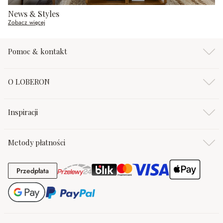
News & Styles
Zobacz więcej
Pomoc & kontakt
O LOBERON
Inspiracji
Metody płatności
Przedpłata
Przedpłata