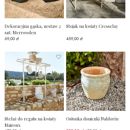
Dekoracyjna gąska, zestaw 2
Stojak na kwiaty Cresselay
szt. Merrowden
69,00 zł
459,00 zł
Stelaż do regału na kwiaty
Osłonka doniczki Naldorín
Mairoux