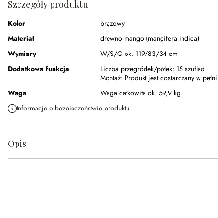
Szczegóły produktu
Kolor
brązowy
Materiał
drewno mango (mangifera indica)
Wymiary
W/S/G ok. 119/83/34 cm
Dodatkowa funkcja
Liczba przegródek/półek:
15 szuflad
Montaż:
Produkt jest dostarczany w peł
Waga
Waga całkowita ok. 59,9 kg
Informacje o bezpieczeństwie produktu
Opis