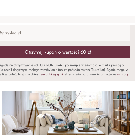
-mail
*
Otrzymaj kupon o wartości 60 zł
zgodę na otrzymywanie od LOBERON GmbH po zakupie wiadomości e mail z prośbą o
ie opinii dotyczącej mojego zamówienia (np. za pośrednictwem Trustpilot). Zgodę mogę w
ili wycofać. Tutaj znajdziesz
warunki wysyłki
takiej wiadomości oraz informacje na
ochrony