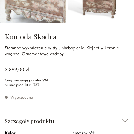
Komoda Skadra
Staranne wykończenie w stylu shabby chic.
Klejnot w koronie
wnętrza.
Ornamentowe ozdoby.
3 899,00 zł
Ceny zawierają podatek VAT
Numer produktu:
17871
Wyprzedane
Szczegóły produktu
Kolor
antyczny róż