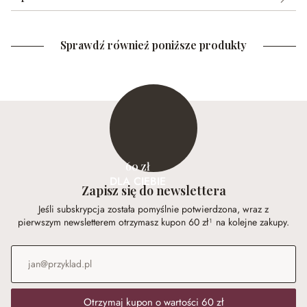
Sprawdź również poniższe produkty
60 zł
DLA CIEBIE
Zapisz się do newslettera
Jeśli subskrypcja została pomyślnie potwierdzona, wraz z
pierwszym newsletterem otrzymasz kupon 60 zł¹ na kolejne zakupy.
Adres e-mail
*
Otrzymaj kupon o wartości 60 zł