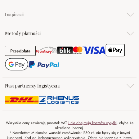
Inspiracji
Metody płatności
Przedpłata
Przedpłata
Nasi partnerzy logistyczni
Wszystkie ceny zawierają podatek VAT
i nie obejmują kosztów wysyłki
, chyba że
określono inaczej.
¹ Newsletter: Minimalna wartość zamówienia: 230 zł, nie łączy się z innymi
kuponami. Kod do jednorazowego wykorzystania. Oferta nie łączy się z innymi