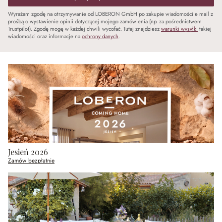
Wyrażam zgodę na otrzymywanie od LOBERON GmbH po zakupie wiadomości e mail z
prośbą o wystawienie opinii dotyczącej mojego zamówienia (np. za pośrednictwem
Trustpilot). Zgodę mogę w każdej chwili wycofać. Tutaj znajdziesz
warunki wysyłki
takiej
wiadomości oraz informacje na
ochrony danych
.
Jesień 2026
Zamów bezpłatnie