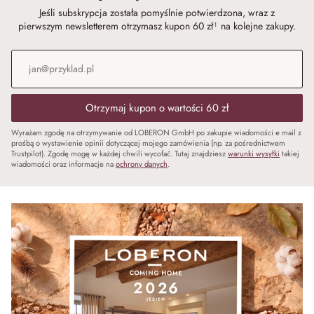
Jeśli subskrypcja została pomyślnie potwierdzona, wraz z
pierwszym newsletterem otrzymasz kupon 60 zł¹ na kolejne zakupy.
Adres e-mail
*
Otrzymaj kupon o wartości 60 zł
Wyrażam zgodę na otrzymywanie od LOBERON GmbH po zakupie wiadomości e mail z
prośbą o wystawienie opinii dotyczącej mojego zamówienia (np. za pośrednictwem
Trustpilot). Zgodę mogę w każdej chwili wycofać. Tutaj znajdziesz
warunki wysyłki
takiej
wiadomości oraz informacje na
ochrony danych
.