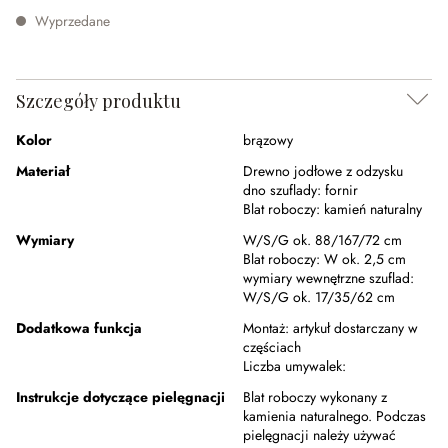
Wyprzedane
Szczegóły produktu
Kolor
brązowy
Materiał
Drewno jodłowe z odzysku
dno szuflady:
fornir
Blat roboczy:
kamień naturalny
Wymiary
W/S/G ok. 88/167/72 cm
Blat roboczy:
W ok. 2,5 cm
wymiary wewnętrzne szuflad:
W/S/G ok. 17/35/62 cm
Dodatkowa funkcja
Montaż:
artykuł dostarczany w
częściach
Liczba umywalek:
Instrukcje dotyczące pielęgnacji
Blat roboczy wykonany z
kamienia naturalnego. Podczas
pielęgnacji należy używać