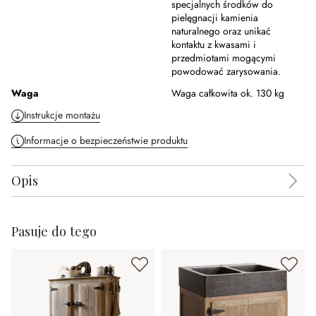
specjalnych środków do
pielęgnacji kamienia
naturalnego oraz unikać
kontaktu z kwasami i
przedmiotami mogącymi
powodować zarysowania.
Waga
Waga całkowita ok. 130 kg
Instrukcje montażu
Informacje o bezpieczeństwie produktu
Opis
Pasuje do tego