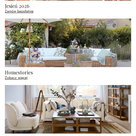
Jesień 2026
Zamów bezpłatnie
Homestories
Zobacz więcej