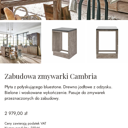
Zabudowa zmywarki Cambria
Płyta z połyskującego bluestone.
Drewno jodłowe z odzysku.
Bielone i woskowane wykończenie.
Pasuje do zmywarek
przeznaczonych do zabudowy.
2 979,00 zł
Ceny zawierają podatek VAT