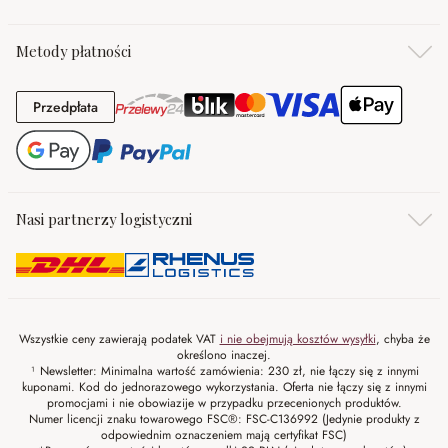
Metody płatności
Przedpłata
Przedpłata
Nasi partnerzy logistyczni
Wszystkie ceny zawierają podatek VAT
i nie obejmują kosztów wysyłki
, chyba że
określono inaczej.
¹ Newsletter: Minimalna wartość zamówienia: 230 zł, nie łączy się z innymi
kuponami. Kod do jednorazowego wykorzystania. Oferta nie łączy się z innymi
promocjami i nie obowiazije w przypadku przecenionych produktów.
Numer licencji znaku towarowego FSC®: FSC-C136992 (Jedynie produkty z
odpowiednim oznaczeniem mają certyfikat FSC)