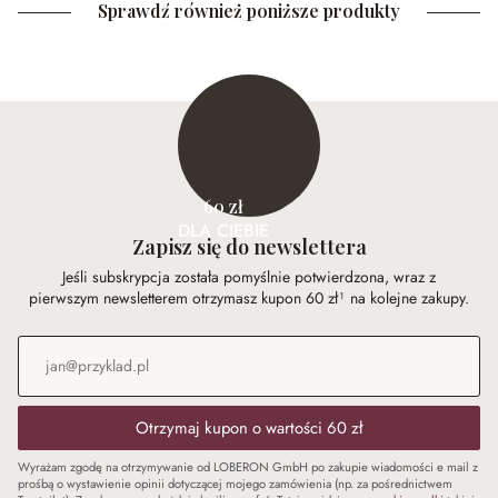
Sprawdź również poniższe produkty
60 zł
DLA CIEBIE
Zapisz się do newslettera
Jeśli subskrypcja została pomyślnie potwierdzona, wraz z
pierwszym newsletterem otrzymasz kupon 60 zł¹ na kolejne zakupy.
Adres e-mail
*
Otrzymaj kupon o wartości 60 zł
Wyrażam zgodę na otrzymywanie od LOBERON GmbH po zakupie wiadomości e mail z
prośbą o wystawienie opinii dotyczącej mojego zamówienia (np. za pośrednictwem