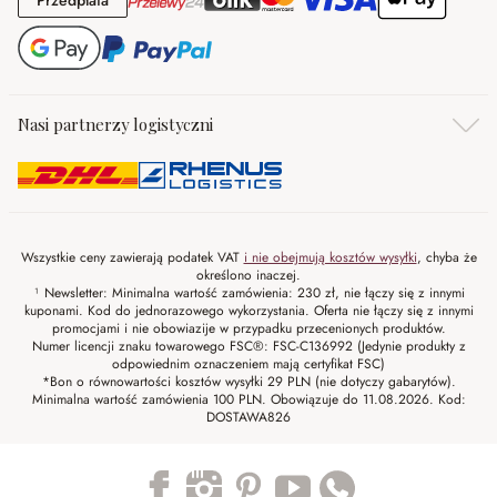
Przedpłata
Nasi partnerzy logistyczni
Wszystkie ceny zawierają podatek VAT
i nie obejmują kosztów wysyłki
, chyba że
określono inaczej.
¹ Newsletter: Minimalna wartość zamówienia: 230 zł, nie łączy się z innymi
kuponami. Kod do jednorazowego wykorzystania. Oferta nie łączy się z innymi
promocjami i nie obowiazije w przypadku przecenionych produktów.
Numer licencji znaku towarowego FSC®: FSC-C136992 (Jedynie produkty z
odpowiednim oznaczeniem mają certyfikat FSC)
*Bon o równowartości kosztów wysyłki 29 PLN (nie dotyczy gabarytów).
Minimalna wartość zamówienia 100 PLN. Obowiązuje do 11.08.2026. Kod:
DOSTAWA826