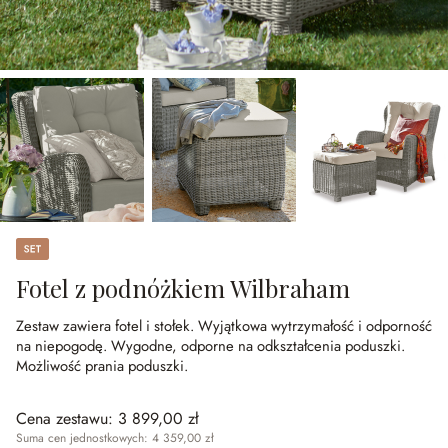
Set
Fotel z podnóżkiem Wilbraham
Zestaw zawiera fotel i stołek.
Wyjątkowa wytrzymałość i odporność
na niepogodę.
Wygodne, odporne na odkształcenia poduszki.
Możliwość prania poduszki.
Cena zestawu:
3 899,00 zł
Suma cen jednostkowych: 4 359,00 zł