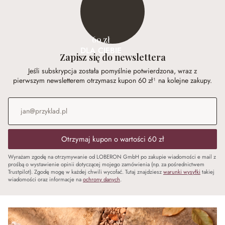
60 zł
DLA CIEBIE
Zapisz się do newslettera
Jeśli subskrypcja została pomyślnie potwierdzona, wraz z
pierwszym newsletterem otrzymasz kupon 60 zł¹ na kolejne zakupy.
Adres e-mail
*
Otrzymaj kupon o wartości 60 zł
Wyrażam zgodę na otrzymywanie od LOBERON GmbH po zakupie wiadomości e mail z
prośbą o wystawienie opinii dotyczącej mojego zamówienia (np. za pośrednictwem
Trustpilot). Zgodę mogę w każdej chwili wycofać. Tutaj znajdziesz
warunki wysyłki
takiej
wiadomości oraz informacje na
ochrony danych
.