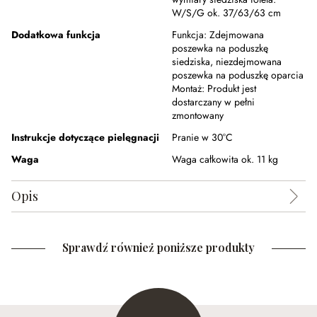
W/S/G ok. 37/63/63 cm
Dodatkowa funkcja
Funkcja:
Zdejmowana
poszewka na poduszkę
siedziska, niezdejmowana
poszewka na poduszkę oparcia
Montaż:
Produkt jest
dostarczany w pełni
zmontowany
Instrukcje dotyczące pielęgnacji
Pranie w 30°C
Waga
Waga całkowita ok. 11 kg
Opis
Sprawdź również poniższe produkty