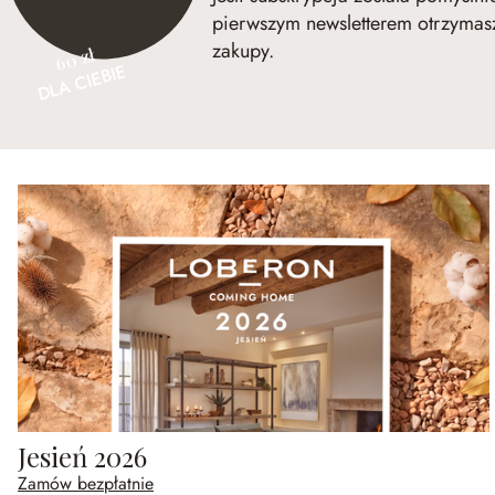
pierwszym newsletterem otrzymasz
zakupy.
60 zł
DLA CIEBIE
Jesień 2026
Zamów bezpłatnie