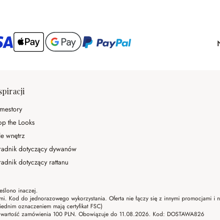
spiracji
mestory
op the Looks
le wnętrz
radnik dotyczący dywanów
adnik dotyczący rattanu
eślono inaczej.
ami. Kod do jednorazowego wykorzystania. Oferta nie łączy się z innymi promocjami i
ednim oznaczeniem mają certyfikat FSC)
lna wartość zamówienia 100 PLN. Obowiązuje do 11.08.2026. Kod: DOSTAWA826