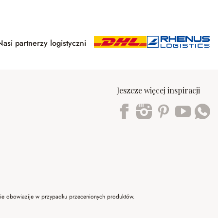
Nasi partnerzy logistyczni
Jeszcze więcej inspiracji
Trustpilot
 nie obowiazije w przypadku przecenionych produktów.