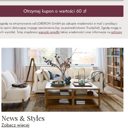
Otrzymaj kupon o wartości 60 zł
zgodę na otrzymywanie od LOBERON GmbH po zakupie wiadomości e mail z prośbą o
ie opinii dotyczącej mojego zamówienia (np. za pośrednictwem Trustpilot). Zgodę mogę w
ili wycofać. Tutaj znajdziesz
warunki wysyłki
takiej wiadomości oraz informacje na
ochrony
News & Styles
Zobacz więcej