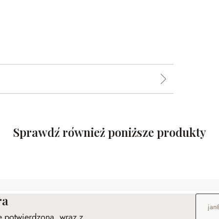
Sprawdź również poniższe produkty
ra
Adres e
ie potwierdzona, wraz z