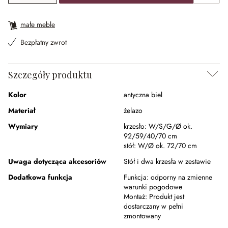
małe meble
Bezpłatny zwrot
Szczegóły produktu
Kolor
antyczna biel
Materiał
żelazo
Wymiary
krzesło:
W/S/G/Ø ok.
92/59/40/70 cm
stół:
W/Ø ok. 72/70 cm
Uwaga dotycząca akcesoriów
Stół i dwa krzesła w zestawie
Dodatkowa funkcja
Funkcja:
odporny na zmienne
warunki pogodowe
Montaż:
Produkt jest
dostarczany w pełni
zmontowany