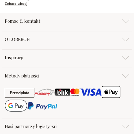
Zobacz więcej
Pomoc & kontakt
O LOBERON
Inspiracji
Metody płatności
Przedpłata
Przedpłata
Nasi partnerzy logistyczni