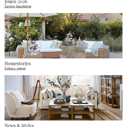
Jesień 2026
Zamów bezpłatnie
Homestories
Zobacz więcej
News & Styles