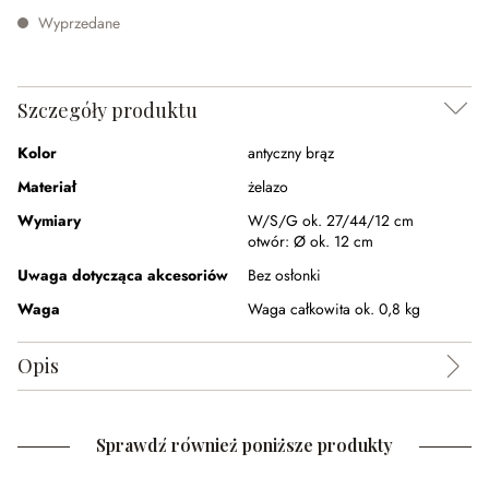
Wyprzedane
Szczegóły produktu
Kolor
antyczny brąz
Materiał
żelazo
Wymiary
W/S/G ok. 27/44/12 cm
otwór:
Ø ok. 12 cm
Uwaga dotycząca akcesoriów
Bez osłonki
Waga
Waga całkowita ok. 0,8 kg
Opis
Sprawdź również poniższe produkty