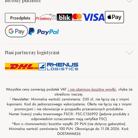
Metody płatności
Przedpłata
Przedpłata
Nasi partnerzy logistyczni
Wszystkie ceny zawierają podatek VAT
i nie obejmują kosztów wysyłki
, chyba że
określono inaczej.
¹ Newsletter: Minimalna wartość zamówienia: 230 zł, nie łączy się z innymi
kuponami. Kod do jednorazowego wykorzystania. Oferta nie łączy się z innymi
promocjami i nie obowiazije w przypadku przecenionych produktów.
Numer licencji znaku towarowego FSC®: FSC-C136992 (Jedynie produkty z
odpowiednim oznaczeniem mają certyfikat FSC)
*Bon o równowartości kosztów wysyłki 29 PLN (nie dotyczy gabarytów).
Minimalna wartość zamówienia 100 PLN. Obowiązuje do 11.08.2026. Kod:
DOSTAWA826