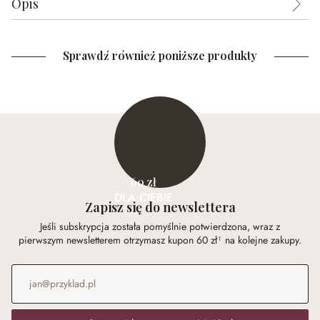
Opis
Sprawdź również poniższe produkty
60 zł
DLA CIEBIE
Zapisz się do newslettera
Jeśli subskrypcja została pomyślnie potwierdzona, wraz z
pierwszym newsletterem otrzymasz kupon 60 zł¹ na kolejne zakupy.
Adres e-mail
*