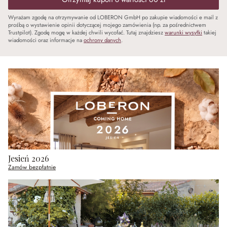
Wyrażam zgodę na otrzymywanie od LOBERON GmbH po zakupie wiadomości e mail z
prośbą o wystawienie opinii dotyczącej mojego zamówienia (np. za pośrednictwem
Trustpilot). Zgodę mogę w każdej chwili wycofać. Tutaj znajdziesz
warunki wysyłki
takiej
wiadomości oraz informacje na
ochrony danych
.
Jesień 2026
Zamów bezpłatnie