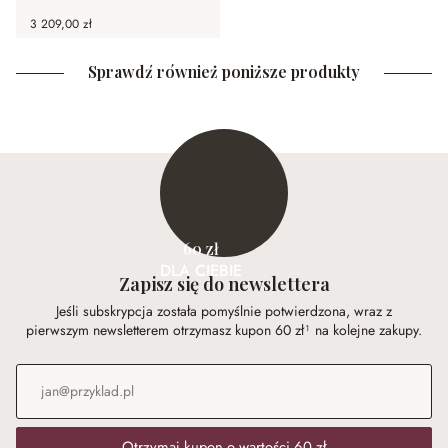
3 209,00 zł
Sprawdź również poniższe produkty
60 zł
DLA CIEBIE
Zapisz się do newslettera
Jeśli subskrypcja została pomyślnie potwierdzona, wraz z
pierwszym newsletterem otrzymasz kupon 60 zł¹ na kolejne zakupy.
Adres e-mail
*
Otrzymaj kupon o wartości 60 zł