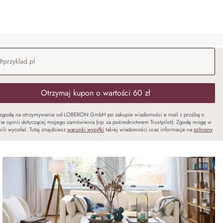
-mail
*
Otrzymaj kupon o wartości 60 zł
zgodę na otrzymywanie od LOBERON GmbH po zakupie wiadomości e mail z prośbą o
ie opinii dotyczącej mojego zamówienia (np. za pośrednictwem Trustpilot). Zgodę mogę w
ili wycofać. Tutaj znajdziesz
warunki wysyłki
takiej wiadomości oraz informacje na
ochrony