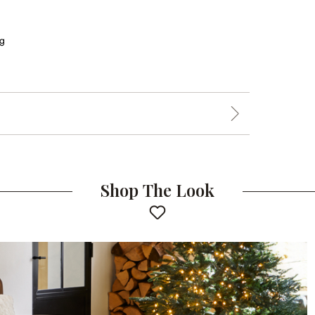
kg
Shop The Look