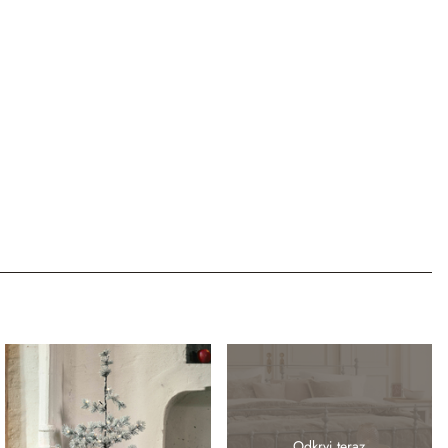
Odkryj teraz