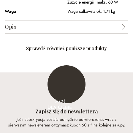
Zużycie energii:
maks. 60 W
Waga
Waga całkowita ok. 1,71 kg
Opis
Sprawdź również poniższe produkty
60 zł
DLA CIEBIE
Zapisz się do newslettera
Jeśli subskrypcja została pomyślnie potwierdzona, wraz z
pierwszym newsletterem otrzymasz kupon 60 zł¹ na kolejne zakupy.