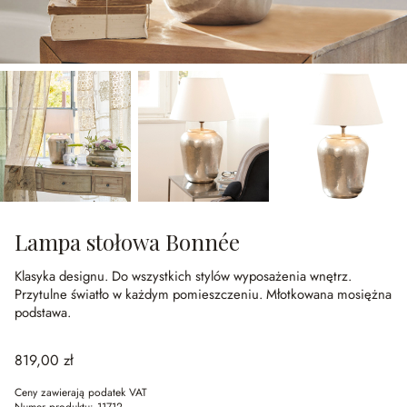
Lampa stołowa Bonnée
Klasyka designu.
Do wszystkich stylów wyposażenia wnętrz.
Przytulne światło w każdym pomieszczeniu.
Młotkowana mosiężna
podstawa.
819,00 zł
Ceny zawierają podatek VAT