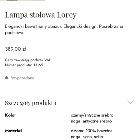
Lampa stołowa Lorey
Elegancki bawełniany abażur.
Elegancki design.
Posrebrzana
podstawa.
389,00 zł
Ceny zawierają podatek VAT
Numer produktu:
13165
Wyprzedane
Szczegóły produktu
Kolor
czarny/antyczne srebro
noga:
antyczne srebro
Materiał
osłona:
100% bawełna
noga:
szkło
,
szkło