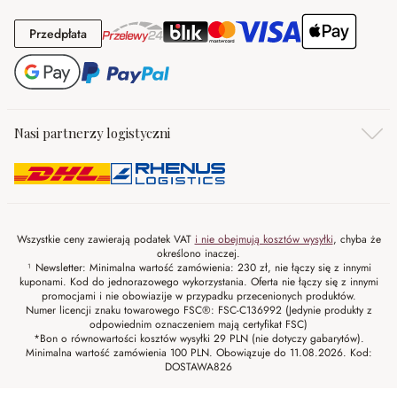
Przedpłata
Przedpłata
Nasi partnerzy logistyczni
Wszystkie ceny zawierają podatek VAT
i nie obejmują kosztów wysyłki
, chyba że
określono inaczej.
¹ Newsletter: Minimalna wartość zamówienia: 230 zł, nie łączy się z innymi
kuponami. Kod do jednorazowego wykorzystania. Oferta nie łączy się z innymi
promocjami i nie obowiazije w przypadku przecenionych produktów.
Numer licencji znaku towarowego FSC®: FSC-C136992 (Jedynie produkty z
odpowiednim oznaczeniem mają certyfikat FSC)
*Bon o równowartości kosztów wysyłki 29 PLN (nie dotyczy gabarytów).
Minimalna wartość zamówienia 100 PLN. Obowiązuje do 11.08.2026. Kod:
DOSTAWA826