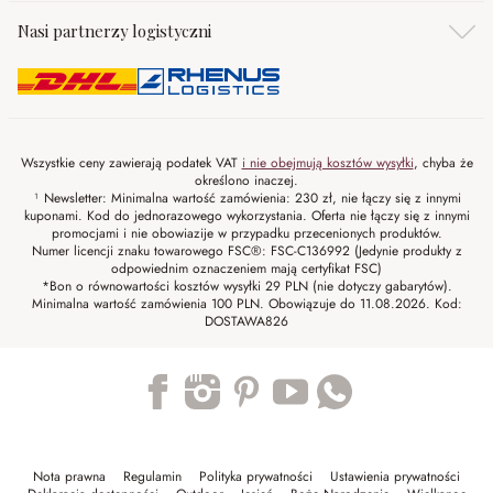
Nasi partnerzy logistyczni
Wszystkie ceny zawierają podatek VAT
i nie obejmują kosztów wysyłki
, chyba że
określono inaczej.
¹ Newsletter: Minimalna wartość zamówienia: 230 zł, nie łączy się z innymi
kuponami. Kod do jednorazowego wykorzystania. Oferta nie łączy się z innymi
promocjami i nie obowiazije w przypadku przecenionych produktów.
Numer licencji znaku towarowego FSC®: FSC-C136992 (Jedynie produkty z
odpowiednim oznaczeniem mają certyfikat FSC)
*Bon o równowartości kosztów wysyłki 29 PLN (nie dotyczy gabarytów).
Minimalna wartość zamówienia 100 PLN. Obowiązuje do 11.08.2026. Kod:
DOSTAWA826
Trustpilot
Nota prawna
Regulamin
Polityka prywatności
Ustawienia prywatności