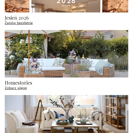
Jesień 2026
Zamów bezpłatnie
Homestories
Zobacz więcej