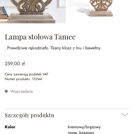
Lampa stołowa Tamee
.
Prawdziwe rękodzieło.
Tkany klosz z lnu i bawełny.
259,00 zł
Ceny zawierają podatek VAT
Numer produktu:
13244
Wyprzedane
Szczegóły produktu
Kolor
kremowy/brązowy
noga:
brązowy