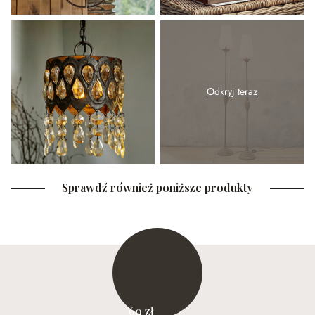
Odkryj teraz
Sprawdź również poniższe produkty
60 zł