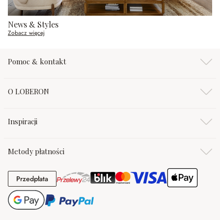
News & Styles
Zobacz więcej
Pomoc & kontakt
O LOBERON
Inspiracji
Metody płatności
Przedpłata
Przedpłata