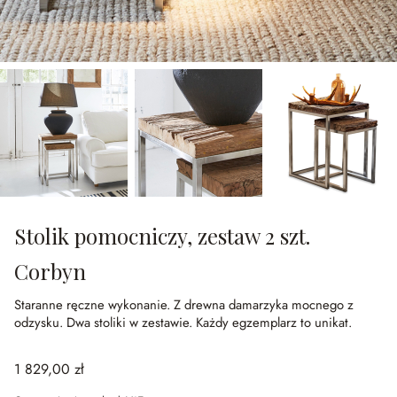
Stolik pomocniczy, zestaw 2 szt.
Corbyn
Staranne ręczne wykonanie.
Z drewna damarzyka mocnego z
odzysku.
Dwa stoliki w zestawie.
Każdy egzemplarz to unikat.
1 829,00 zł