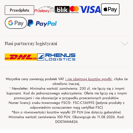
Przedpłata
Przedpłata
Nasi partnerzy logistyczni
Wszystkie ceny zawierają podatek VAT
i nie obejmują kosztów wysyłki
, chyba że
określono inaczej.
¹ Newsletter: Minimalna wartość zamówienia: 230 zł, nie łączy się z innymi
kuponami. Kod do jednorazowego wykorzystania. Oferta nie łączy się z innymi
promocjami i nie obowiazije w przypadku przecenionych produktów.
Numer licencji znaku towarowego FSC®: FSC-C136992 (Jedynie produkty z
odpowiednim oznaczeniem mają certyfikat FSC)
*Bon o równowartości kosztów wysyłki 29 PLN (nie dotyczy gabarytów).
Minimalna wartość zamówienia 100 PLN. Obowiązuje do 11.08.2026. Kod:
DOSTAWA826