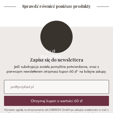
Sprawdź również poniższe produkty
60 zł
DLA CIEBIE
Zapisz się do newslettera
Jeśli subskrypcja została pomyślnie potwierdzona, wraz z
pierwszym newsletterem otrzymasz kupon 60 zł¹ na kolejne zakupy.
Adres e-mail
*
Otrzymaj kupon o wartości 60 zł
Wyrażam zgodę na otrzymywanie od LOBERON GmbH po zakupie wiadomości e mail z