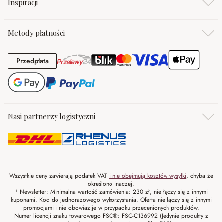
Inspiracji
Metody płatności
Przedpłata
Przedpłata
Nasi partnerzy logistyczni
Wszystkie ceny zawierają podatek VAT
i nie obejmują kosztów wysyłki
, chyba że
określono inaczej.
¹ Newsletter: Minimalna wartość zamówienia: 230 zł, nie łączy się z innymi
kuponami. Kod do jednorazowego wykorzystania. Oferta nie łączy się z innymi
promocjami i nie obowiazije w przypadku przecenionych produktów.
Numer licencji znaku towarowego FSC®: FSC-C136992 (Jedynie produkty z