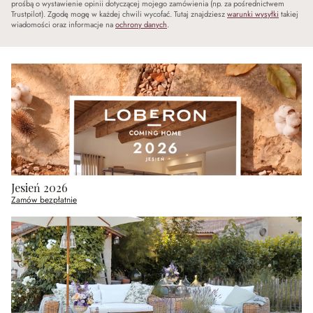
prośbą o wystawienie opinii dotyczącej mojego zamówienia (np. za pośrednictwem
Trustpilot). Zgodę mogę w każdej chwili wycofać. Tutaj znajdziesz
warunki wysyłki
takiej
wiadomości oraz informacje na
ochrony danych
.
Jesień 2026
Zamów bezpłatnie