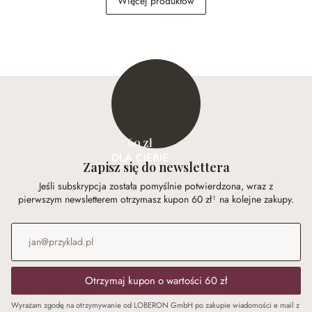
Więcej produktów
60 zł
DLA CIEBIE
Zapisz się do newslettera
Jeśli subskrypcja została pomyślnie potwierdzona, wraz z
pierwszym newsletterem otrzymasz kupon 60 zł¹ na kolejne zakupy.
Adres e-mail
*
Otrzymaj kupon o wartości 60 zł
Wyrażam zgodę na otrzymywanie od LOBERON GmbH po zakupie wiadomości e mail z