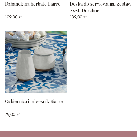
Dzbanek na herbatę Biarré
Deska do serwowania, zestaw
2 szt. Doraline
109,00 zł
139,00 zł
Cukiernica i mlecznik Biarré
79,00 zł