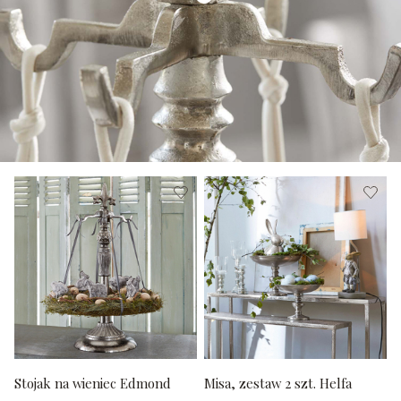
Stojak na wieniec Edmond
Misa, zestaw 2 szt. Helfa