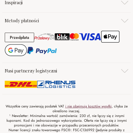
Inspiracji
Metody płatności
Przedpłata
Przedpłata
Nasi partnerzy logistyczni
Wszystkie ceny zawierają podatek VAT
i nie obejmują kosztów wysyłki
, chyba że
określono inaczej.
¹ Newsletter: Minimalna wartość zamówienia: 230 zł, nie łączy się z innymi
kuponami. Kod do jednorazowego wykorzystania. Oferta nie łączy się z innymi
promocjami i nie obowiazije w przypadku przecenionych produktów.
Numer licencji znaku towarowego FSC®: FSC-C136992 (Jedynie produkty z