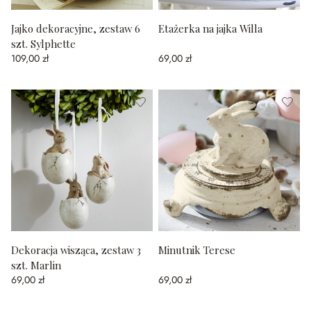
Jajko dekoracyjne, zestaw 6
Etażerka na jajka Willa
szt. Sylphette
109,00 zł
69,00 zł
Dekoracja wisząca, zestaw 3
Minutnik Terese
szt. Marlin
69,00 zł
69,00 zł