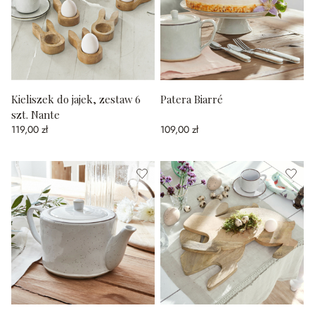
Kieliszek do jajek, zestaw 6
Patera Biarré
szt. Nante
119,00 zł
109,00 zł