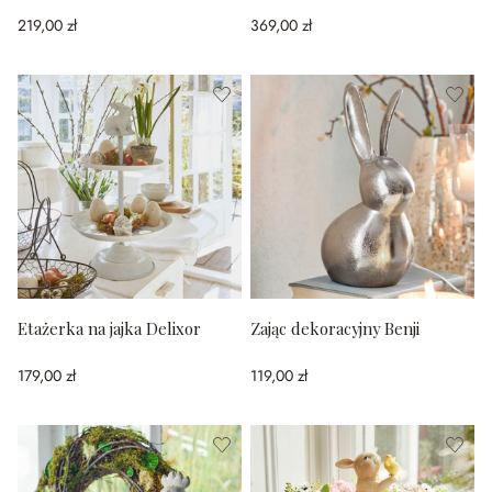
219,00 zł
369,00 zł
Etażerka na jajka Delixor
Zając dekoracyjny Benji
179,00 zł
119,00 zł