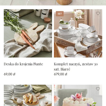
Set
Deska do krojenia Nante
Komplet naczyń, zestaw 30
szt. Biarré
69,00 zł
679,00 zł