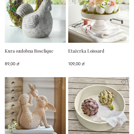
Kura ozdobna Roselique
Etażerka Loissard
89,00 zł
109,00 zł