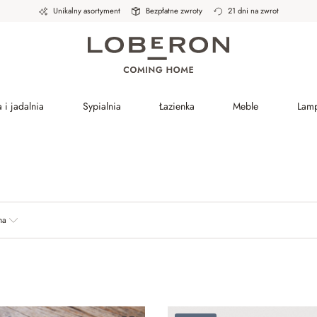
Unikalny asortyment
Bezpłatne zwroty
21 dni na zwrot
 i jadalnia
Sypialnia
Łazienka
Meble
Lam
na