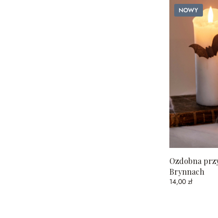
Nowy
Ozdobna przyp
Brynnach
14,00 zł