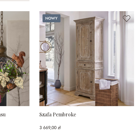
Nowy
asu
Szafa Pembroke
3 669,00 zł