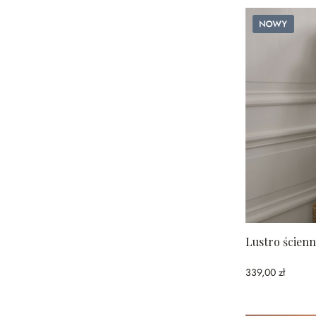
Nowy
Lustro ścien
339,00 zł