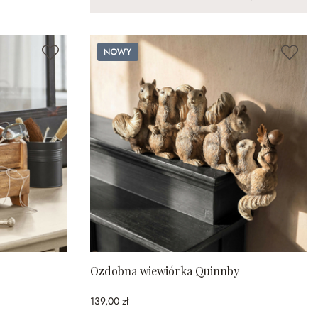
Nowy
Ozdobna wiewiórka Quinnby
139,00 zł