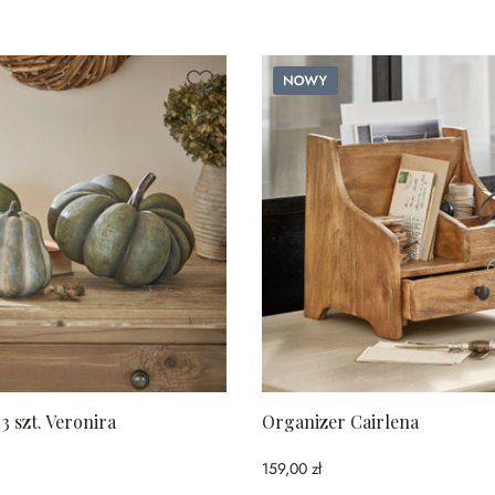
Nowy
3 szt. Veronira
Organizer Cairlena
159,00 zł