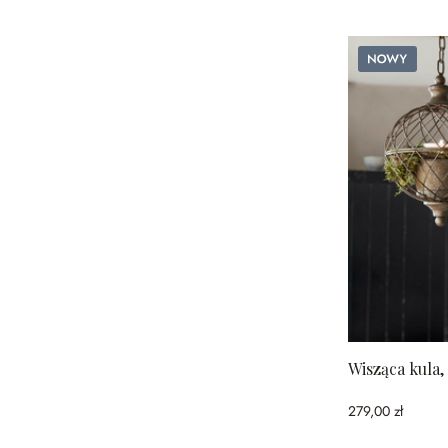
Nowy
Wisząca kula,
279,00 zł