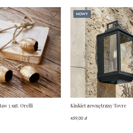
Nowy
aw 3 szt. Orelli
Kinkiet zewnętrzny Tovre
459,00 zł