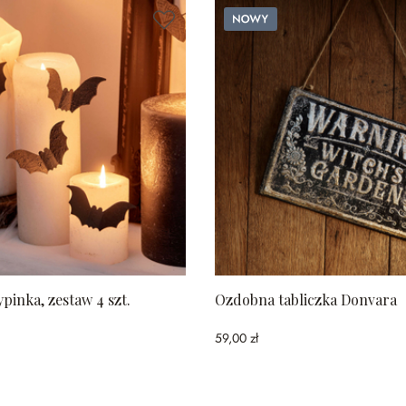
Nowy
inka, zestaw 4 szt.
Ozdobna tabliczka Donvara
59,00 zł