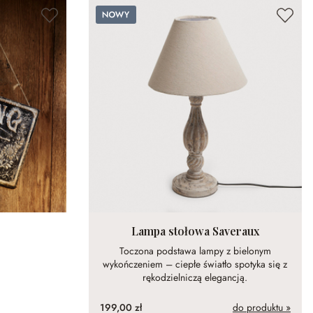
Nowy
Lampa stołowa Saveraux
Toczona podstawa lampy z bielonym
wykończeniem – ciepłe światło spotyka się z
rękodzielniczą elegancją.
199,00 zł
do produktu »