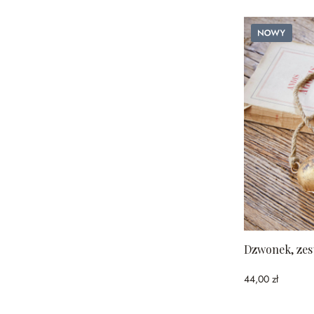
Nowy
Dzwonek, zest
44,00 zł