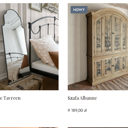
Nowy
ne Tavreen
Szafa Albanne
9 189,00 zł