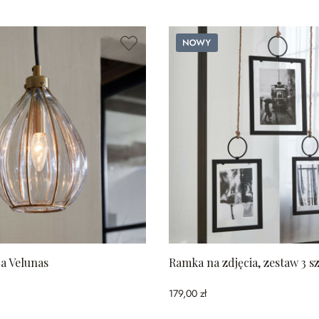
Nowy
a Velunas
Ramka na zdjęcia, zestaw 3 sz
179,00 zł