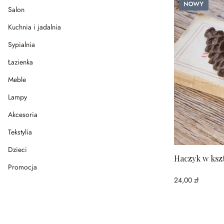
Nowy
Salon
Kuchnia i jadalnia
Sypialnia
Łazienka
Meble
Lampy
Akcesoria
Tekstylia
Dzieci
Haczyk w kszt
Promocja
24,00 zł