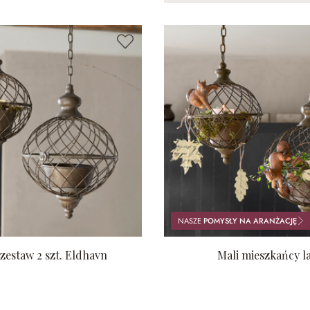
NASZE
POMYSŁY NA ARANŻACJĘ
 zestaw 2 szt. Eldhavn
Mali mieszkańcy l