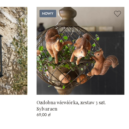
Nowy
Ozdobna wiewiórka, zestaw 3 szt.
Sylvaraen
69,00 zł