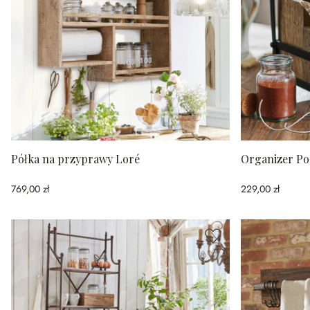
Półka na przyprawy Loré
Organizer Po
769,00 zł
229,00 zł