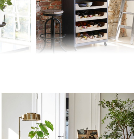
Stojak na butelki Jacksonville
2 289,00 zł