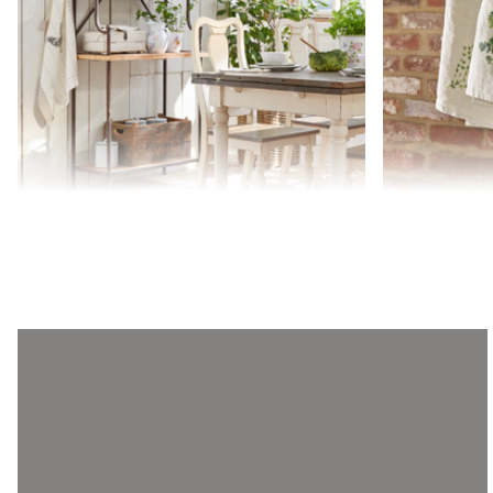
Regał Newton
Wieszak z ha
1 369,00 zł
179,00 zł