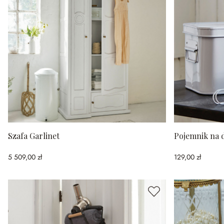
Szafa Garlinet
Pojemnik na 
5 509,00 zł
129,00 zł