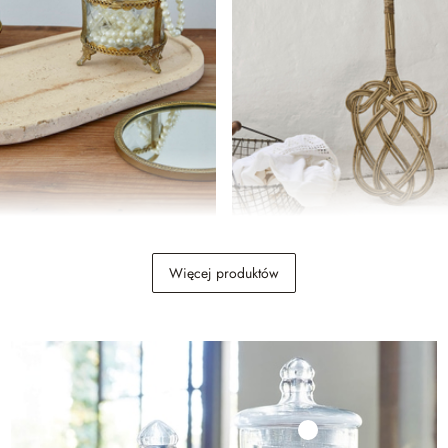
Trzepaczka do dywanów Yar
Więcej produktów
89,00 zł