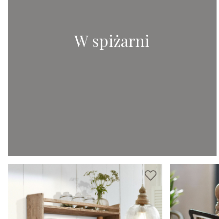
W spiżarni