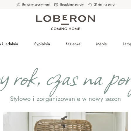
Unikalny asortyment
Bezpłatne zwroty
21 dni na zwrot
 i jadalnia
Sypialnia
Łazienka
Meble
Lam
rok, czas na por
Stylowo i zorganizowanie w nowy sezon