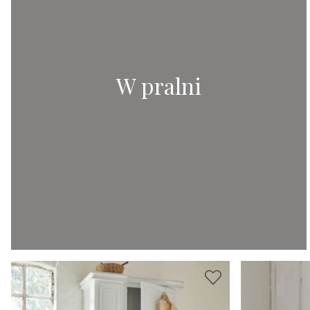
W pralni