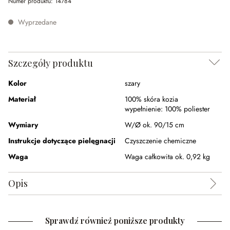
Numer produktu:
14784
Wyprzedane
Szczegóły produktu
Kolor
szary
Materiał
100% skóra kozia
wypełnienie:
100% poliester
Wymiary
W/Ø ok. 90/15 cm
Instrukcje dotyczące pielęgnacji
Czyszczenie chemiczne
Waga
Waga całkowita ok. 0,92 kg
Opis
Sprawdź również poniższe produkty