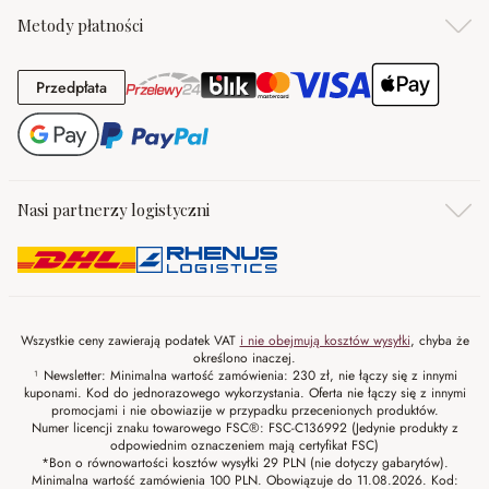
Metody płatności
Przedpłata
Przedpłata
Nasi partnerzy logistyczni
Wszystkie ceny zawierają podatek VAT
i nie obejmują kosztów wysyłki
, chyba że
określono inaczej.
¹ Newsletter: Minimalna wartość zamówienia: 230 zł, nie łączy się z innymi
kuponami. Kod do jednorazowego wykorzystania. Oferta nie łączy się z innymi
promocjami i nie obowiazije w przypadku przecenionych produktów.
Numer licencji znaku towarowego FSC®: FSC-C136992 (Jedynie produkty z
odpowiednim oznaczeniem mają certyfikat FSC)
*Bon o równowartości kosztów wysyłki 29 PLN (nie dotyczy gabarytów).
Minimalna wartość zamówienia 100 PLN. Obowiązuje do 11.08.2026. Kod: