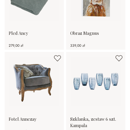
Pled Ancy
Obraz Magnus
279,00 zł
339,00 zł
Fotel Annezay
Szklanka, zestaw 6 szt.
Kampala