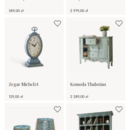
389,00 zł
2 979,00 zł
Zegar Michelet
Komoda Thalorian
129,00 zł
2 289,00 zł