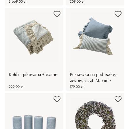
3 669,00 zł
209,00 zł
Kołdra pikowana Alexane
Poszewka na poduszkę,
zestaw 2 szt. Alexane
999,00 zł
179,00 zł