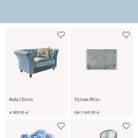
Sofa Clères
Dywan Nére
4 589,00 zł
Od
1 369,00 zł