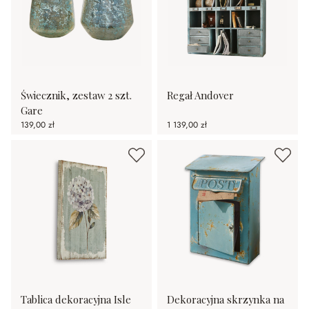
Świecznik, zestaw 2 szt.
Regał Andover
Gare
139,00 zł
1 139,00 zł
Tablica dekoracyjna Isle
Dekoracyjna skrzynka na