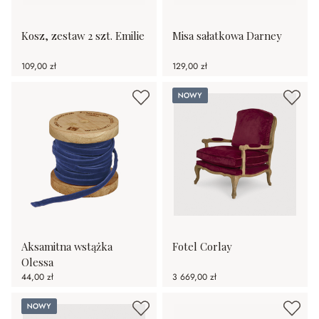
Kosz, zestaw 2 szt. Emilie
Misa sałatkowa Darney
109,00 zł
129,00 zł
Nowy
Aksamitna wstążka
Fotel Corlay
Olessa
44,00 zł
3 669,00 zł
Nowy