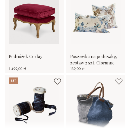
Podnóżek Corlay
Poszewka na poduszkę,
zestaw 2 szt. Cloranne
1 499,00 zł
139,00 zł
Set