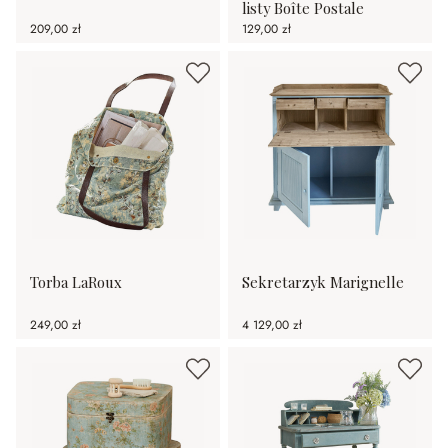
listy Boîte Postale
209,00 zł
129,00 zł
Torba LaRoux
Sekretarzyk Marignelle
249,00 zł
4 129,00 zł