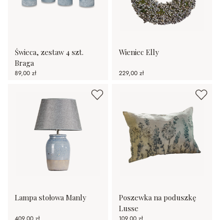
Świeca, zestaw 4 szt.
Wieniec Elly
Braga
89,00 zł
229,00 zł
Lampa stołowa Manly
Poszewka na poduszkę
Lusse
409,00 zł
109,00 zł