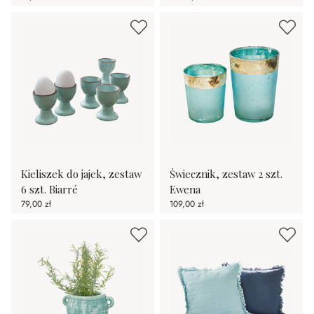
Kieliszek do jajek, zestaw
Świecznik, zestaw 2 szt.
6 szt. Biarré
Ewena
79,00 zł
109,00 zł