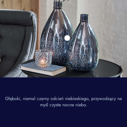
Głęboki, niemal czarny odcień niebieskiego, przywodzący na
myśl czyste nocne niebo.