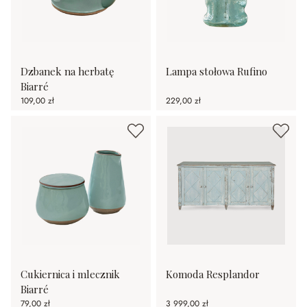
Dzbanek na herbatę
Lampa stołowa Rufino
Biarré
109,00 zł
229,00 zł
Cukiernica i mlecznik
Komoda Resplandor
Biarré
79,00 zł
3 999,00 zł