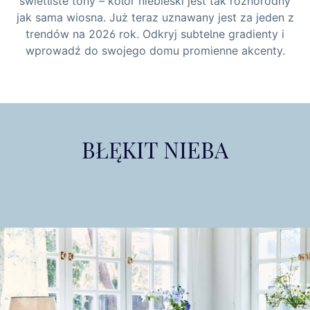
świetliste tony – kolor niebieski jest tak różnorodny
jak sama wiosna. Już teraz uznawany jest za jeden z
trendów na 2026 rok. Odkryj subtelne gradienty i
wprowadź do swojego domu promienne akcenty.
BŁĘKIT NIEBA