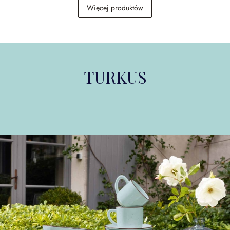
Świeca, zestaw 4 szt.
Sofa Elvika
Więcej produktów
Muriel
44,00 zł
5 509,00 zł
TURKUS