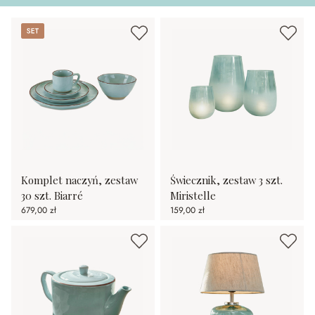
Set
Komplet naczyń, zestaw
Świecznik, zestaw 3 szt.
30 szt. Biarré
Miristelle
679,00 zł
159,00 zł