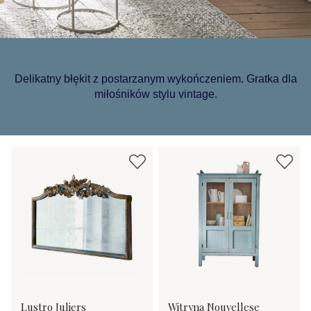
Delikatny błękit z postarzanym wykończeniem. Gratka dla
miłośników stylu vintage.
Lustro Juliers
Witryna Nouvellese