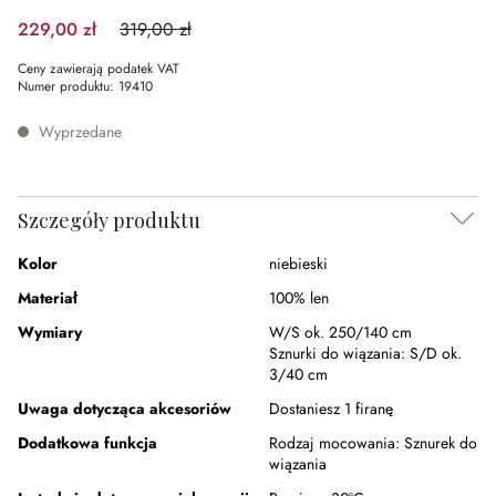
229,00 zł
319,00 zł
(28.21%spared)
Ceny zawierają podatek VAT
Numer produktu:
19410
Wyprzedane
Szczegóły produktu
Kolor
niebieski
Materiał
100% len
Wymiary
W/S ok. 250/140 cm
Sznurki do wiązania:
S/D ok.
3/40 cm
Uwaga dotycząca akcesoriów
Dostaniesz 1 firanę
Dodatkowa funkcja
Rodzaj mocowania:
Sznurek do
wiązania