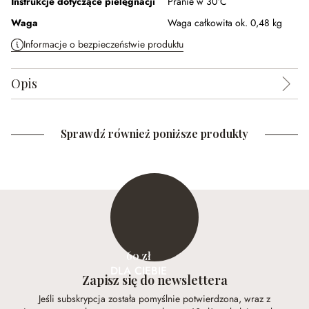
Instrukcje dotyczące pielęgnacji
Pranie w 30°C
Waga
Waga całkowita ok. 0,48 kg
Informacje o bezpieczeństwie produktu
Opis
Sprawdź również poniższe produkty
60 zł
DLA CIEBIE
Zapisz się do newslettera
Jeśli subskrypcja została pomyślnie potwierdzona, wraz z