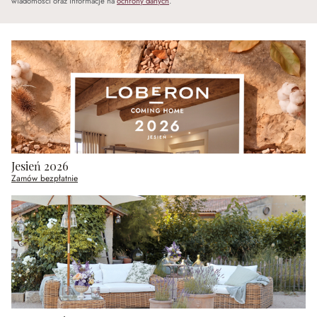
wiadomości oraz informacje na
ochrony danych
.
Jesień 2026
Zamów bezpłatnie