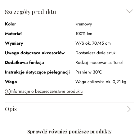
Szczegóły produktu
Kolor
kremowy
Materiał
100% len
Wymiary
W/S ok. 70/45 cm
Uwaga dotycząca akcesoriów
Dostaniesz dwie sztuki
Dodatkowa funkcja
Rodzaj mocowania:
Tunel
Instrukcje dotyczące pielęgnacji
Pranie w 30°C
Waga
Waga całkowita ok. 0,21 kg
Informacje o bezpieczeństwie produktu
Opis
Sprawdź również poniższe produkty