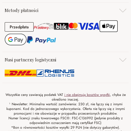
Metody płatności
Przedpłata
Przedpłata
Nasi partnerzy logistyczni
Wszystkie ceny zawierają podatek VAT
i nie obejmują kosztów wysyłki
, chyba że
określono inaczej.
¹ Newsletter: Minimalna wartość zamówienia: 230 zł, nie łączy się z innymi
kuponami. Kod do jednorazowego wykorzystania. Oferta nie łączy się z innymi
promocjami i nie obowiazije w przypadku przecenionych produktów.
Numer licencji znaku towarowego FSC®: FSC-C136992 (Jedynie produkty z
odpowiednim oznaczeniem mają certyfikat FSC)
*Bon o równowartości kosztów wysyłki 29 PLN (nie dotyczy gabarytów).