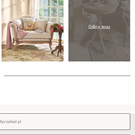
Odkryj teraz
-mail
*