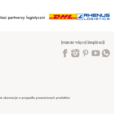
Nasi partnerzy logistyczni
Jeszcze więcej inspiracji
Trustpilot
 nie obowiazije w przypadku przecenionych produktów.