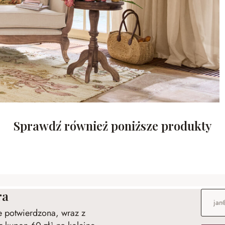
Sprawdź również poniższe produkty
ra
Adres e
ie potwierdzona, wraz z