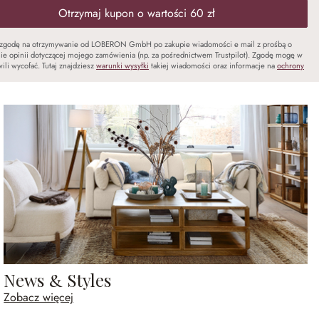
Otrzymaj kupon o wartości 60 zł
zgodę na otrzymywanie od LOBERON GmbH po zakupie wiadomości e mail z prośbą o
ie opinii dotyczącej mojego zamówienia (np. za pośrednictwem Trustpilot). Zgodę mogę w
ili wycofać. Tutaj znajdziesz
warunki wysyłki
takiej wiadomości oraz informacje na
ochrony
News & Styles
Zobacz więcej