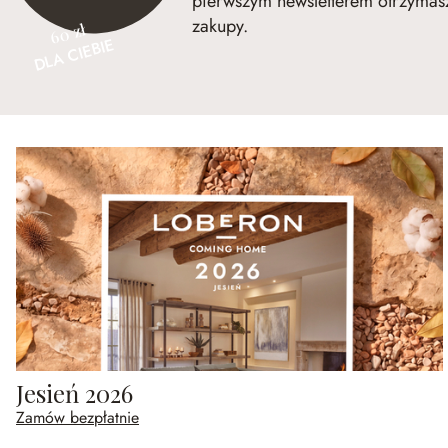
pierwszym newsletterem otrzymasz
zakupy.
60 zł
DLA CIEBIE
Jesień 2026
Zamów bezpłatnie