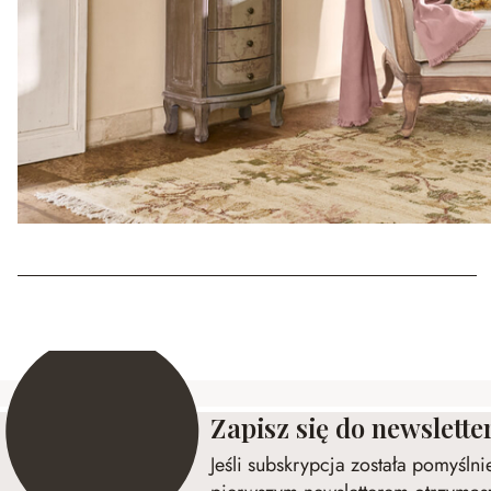
Zapisz się do newslette
Jeśli subskrypcja została pomyśln