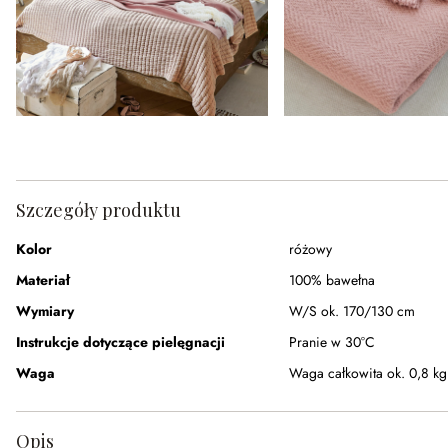
Szczegóły produktu
Kolor
różowy
Materiał
100% bawełna
Wymiary
W/S ok. 170/130 cm
Instrukcje dotyczące pielęgnacji
Pranie w 30°C
Waga
Waga całkowita ok. 0,8 kg
Opis