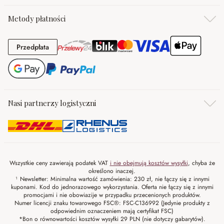
Metody płatności
Przedpłata
Przedpłata
Nasi partnerzy logistyczni
Wszystkie ceny zawierają podatek VAT
i nie obejmują kosztów wysyłki
, chyba że
określono inaczej.
¹ Newsletter: Minimalna wartość zamówienia: 230 zł, nie łączy się z innymi
kuponami. Kod do jednorazowego wykorzystania. Oferta nie łączy się z innymi
promocjami i nie obowiazije w przypadku przecenionych produktów.
Numer licencji znaku towarowego FSC®: FSC-C136992 (Jedynie produkty z
odpowiednim oznaczeniem mają certyfikat FSC)
*Bon o równowartości kosztów wysyłki 29 PLN (nie dotyczy gabarytów).