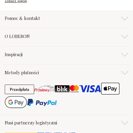
Zobacz więcej
Pomoc & kontakt
O LOBERON
Inspiracji
Metody płatności
Przedpłata
Przedpłata
Nasi partnerzy logistyczni