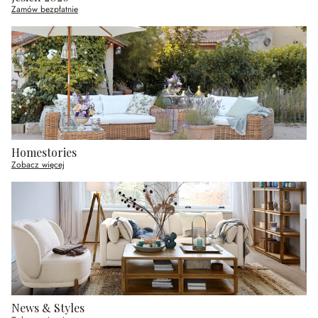
Zamów bezpłatnie
Homestories
Zobacz więcej
News & Styles