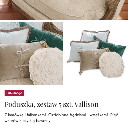
Promocja
Poduszka, zestaw 5 szt. Vallison
Z lamówką i falbankami.
Ozdobione frędzlami i wstążkami.
Pięć
wzorów z czystej bawełny.