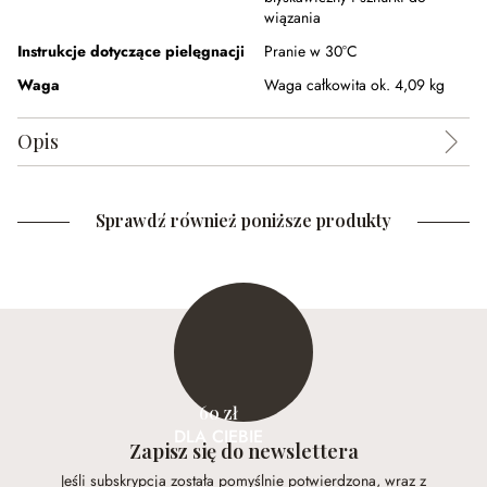
wiązania
Instrukcje dotyczące pielęgnacji
Pranie w 30°C
Waga
Waga całkowita ok. 4,09 kg
Opis
Sprawdź również poniższe produkty
60 zł
DLA CIEBIE
Zapisz się do newslettera
Jeśli subskrypcja została pomyślnie potwierdzona, wraz z