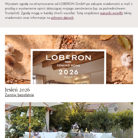
Wyrażam zgodę na otrzymywanie od LOBERON GmbH po zakupie wiadomości e mail z
prośbą o wystawienie opinii dotyczącej mojego zamówienia (np. za pośrednictwem
Trustpilot). Zgodę mogę w każdej chwili wycofać. Tutaj znajdziesz
warunki wysyłki
takiej
wiadomości oraz informacje na
ochrony danych
.
Jesień 2026
Zamów bezpłatnie