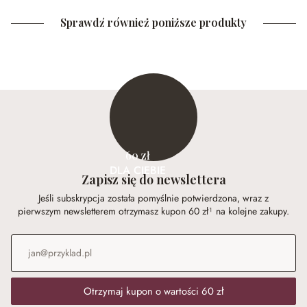
Sprawdź również poniższe produkty
60 zł
DLA CIEBIE
Zapisz się do newslettera
Jeśli subskrypcja została pomyślnie potwierdzona, wraz z
pierwszym newsletterem otrzymasz kupon 60 zł¹ na kolejne zakupy.
Adres e-mail
*
Otrzymaj kupon o wartości 60 zł