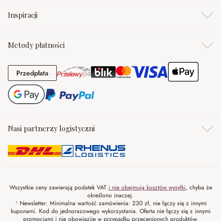
Inspiracji
Metody płatności
Przedpłata
Przedpłata
Nasi partnerzy logistyczni
Wszystkie ceny zawierają podatek VAT
i nie obejmują kosztów wysyłki
, chyba że
określono inaczej.
¹ Newsletter: Minimalna wartość zamówienia: 230 zł, nie łączy się z innymi
kuponami. Kod do jednorazowego wykorzystania. Oferta nie łączy się z innymi
promocjami i nie obowiazije w przypadku przecenionych produktów.