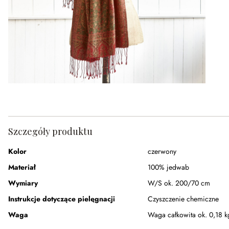
Szczegóły produktu
Kolor
czerwony
Materiał
100% jedwab
Wymiary
W/S ok. 200/70 cm
Instrukcje dotyczące pielęgnacji
Czyszczenie chemiczne
Waga
Waga całkowita ok. 0,18 k