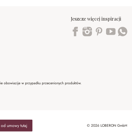
Jeszcze więcej inspiracji
Trustpilot
 nie obowiazije w przypadku przecenionych produktów.
 od umowy tutaj
© 2026 LOBERON GmbH