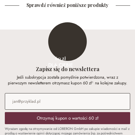
Sprawdź również poniższe produkty
60 zł
DLA CIEBIE
Zapisz się do newslettera
Jeśli subskrypcja została pomyślnie potwierdzona, wraz z
pierwszym newsletterem otrzymasz kupon 60 zł¹ na kolejne zakupy.
Adres e-mail
*
Otrzymaj kupon o wartości 60 zł
Wyrażam zgodę na otrzymywanie od LOBERON GmbH po zakupie wiadomości e mail z
prośbą o wystawienie opinii dotyczącej mojego zamówienia (np. za pośrednictwem