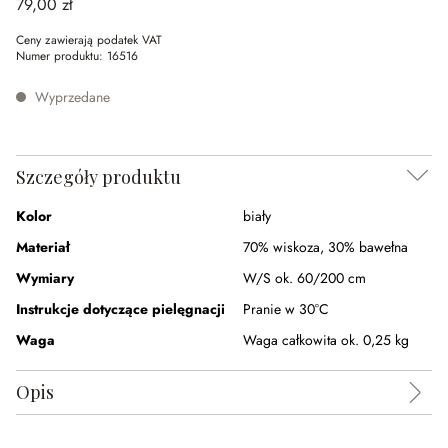
79,00 zł
Ceny zawierają podatek VAT
Numer produktu:
16516
Wyprzedane
Szczegóły produktu
Kolor
biały
Materiał
70% wiskoza
,
30% bawełna
Wymiary
W/S ok. 60/200 cm
Instrukcje dotyczące pielęgnacji
Pranie w 30°C
Waga
Waga całkowita ok. 0,25 kg
Opis