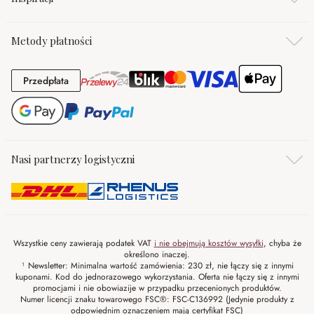
Metody płatności
Przedpłata
Przedpłata
Nasi partnerzy logistyczni
Wszystkie ceny zawierają podatek VAT
i nie obejmują kosztów wysyłki
, chyba że
określono inaczej.
¹ Newsletter: Minimalna wartość zamówienia: 230 zł, nie łączy się z innymi
kuponami. Kod do jednorazowego wykorzystania. Oferta nie łączy się z innymi
promocjami i nie obowiazije w przypadku przecenionych produktów.
Numer licencji znaku towarowego FSC®: FSC-C136992 (Jedynie produkty z
odpowiednim oznaczeniem mają certyfikat FSC)