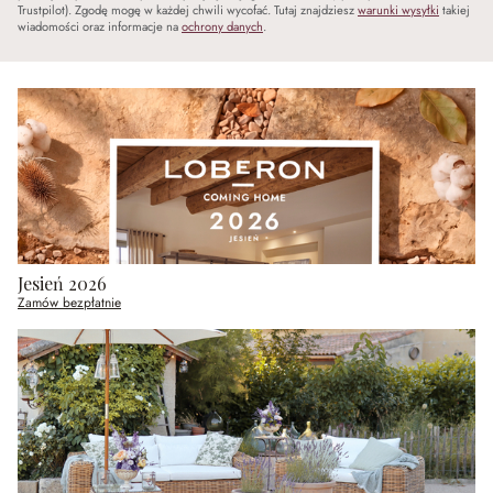
Trustpilot). Zgodę mogę w każdej chwili wycofać. Tutaj znajdziesz
warunki wysyłki
takiej
wiadomości oraz informacje na
ochrony danych
.
Jesień 2026
Zamów bezpłatnie