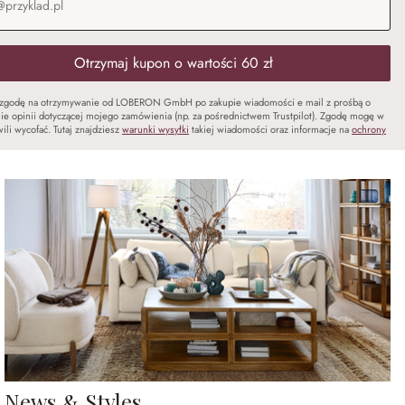
Otrzymaj kupon o wartości 60 zł
zgodę na otrzymywanie od LOBERON GmbH po zakupie wiadomości e mail z prośbą o
ie opinii dotyczącej mojego zamówienia (np. za pośrednictwem Trustpilot). Zgodę mogę w
ili wycofać. Tutaj znajdziesz
warunki wysyłki
takiej wiadomości oraz informacje na
ochrony
News & Styles