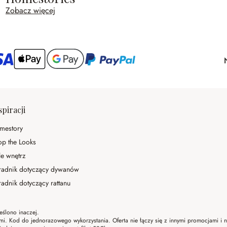
Zobacz więcej
spiracji
mestory
op the Looks
le wnętrz
radnik dotyczący dywanów
adnik dotyczący rattanu
eślono inaczej.
ami. Kod do jednorazowego wykorzystania. Oferta nie łączy się z innymi promocjami i