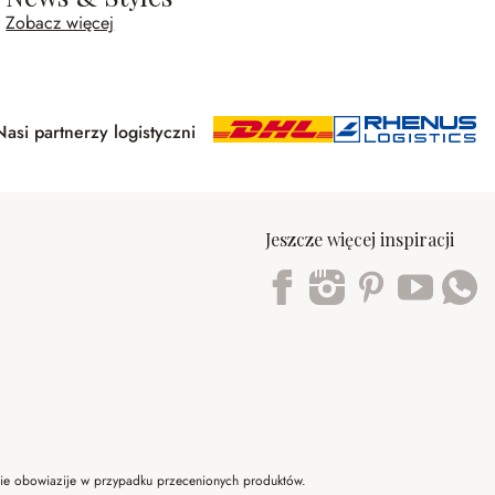
Zobacz więcej
Nasi partnerzy logistyczni
Jeszcze więcej inspiracji
Trustpilot
 nie obowiazije w przypadku przecenionych produktów.