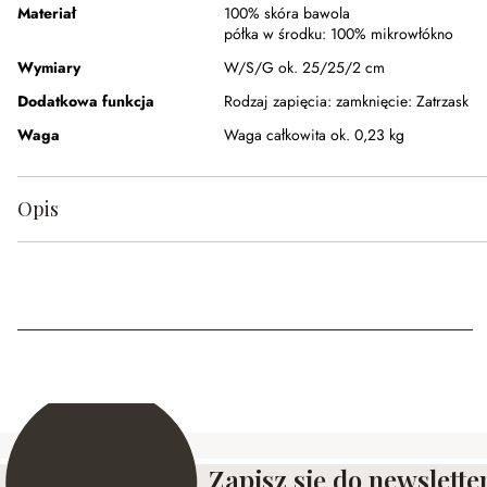
Materiał
100% skóra bawola
półka w środku:
100% mikrowłókno
Wymiary
W/S/G ok. 25/25/2 cm
Dodatkowa funkcja
Rodzaj zapięcia:
zamknięcie: Zatrzask
Waga
Waga całkowita ok. 0,23 kg
Opis
Zapisz się do newslette