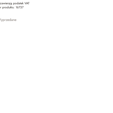
zawierają podatek VAT
r produktu:
16737
yprzedane