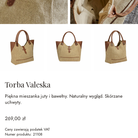
Torba Valeska
Piękna mieszanka juty i bawełny.
Naturalny wygląd.
Skórzane
uchwyty.
269,00 zł
Ceny zawierają podatek VAT
Numer produktu:
21108