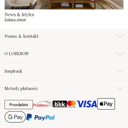
News & Styles
Zobacz więcej
Pomoc & kontakt
O LOBERON
Inspiracji
Metody płatności
Przedpłata
Przedpłata