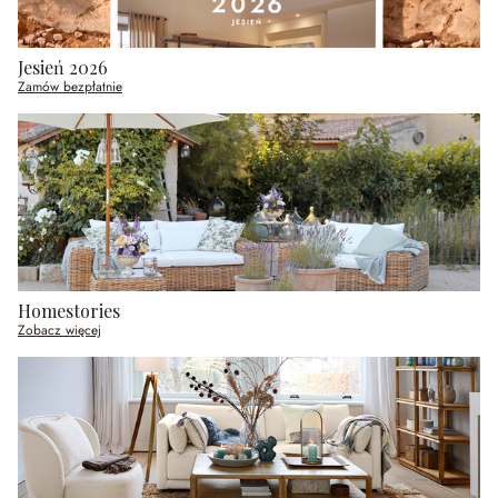
Jesień 2026
Zamów bezpłatnie
Homestories
Zobacz więcej