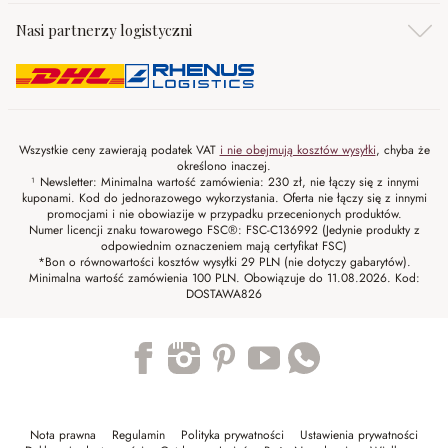
Nasi partnerzy logistyczni
Wszystkie ceny zawierają podatek VAT
i nie obejmują kosztów wysyłki
, chyba że
określono inaczej.
¹ Newsletter: Minimalna wartość zamówienia: 230 zł, nie łączy się z innymi
kuponami. Kod do jednorazowego wykorzystania. Oferta nie łączy się z innymi
promocjami i nie obowiazije w przypadku przecenionych produktów.
Numer licencji znaku towarowego FSC®: FSC-C136992 (Jedynie produkty z
odpowiednim oznaczeniem mają certyfikat FSC)
*Bon o równowartości kosztów wysyłki 29 PLN (nie dotyczy gabarytów).
Minimalna wartość zamówienia 100 PLN. Obowiązuje do 11.08.2026. Kod:
DOSTAWA826
Trustpilot
Nota prawna
Regulamin
Polityka prywatności
Ustawienia prywatności