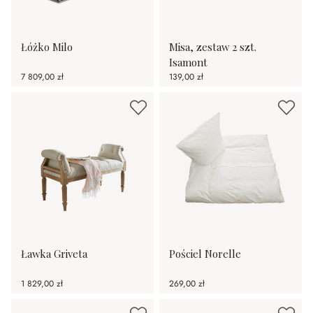
Łóżko Milo
Misa, zestaw 2 szt.
Isamont
7 809,00 zł
139,00 zł
Ławka Griveta
Pościel Norelle
1 829,00 zł
269,00 zł