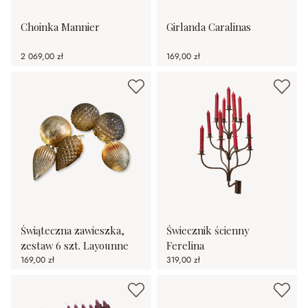
Choinka Mannier
Girlanda Caralinas
2 069,00 zł
169,00 zł
Świąteczna zawieszka,
Świecznik ścienny
zestaw 6 szt. Layounne
Ferelina
169,00 zł
319,00 zł