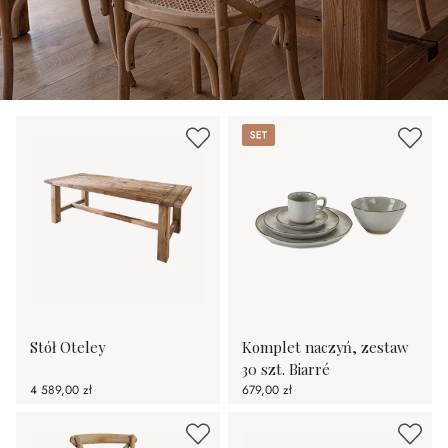
Set
Stół Oteley
Komplet naczyń, zestaw
30 szt. Biarré
4 589,00 zł
679,00 zł