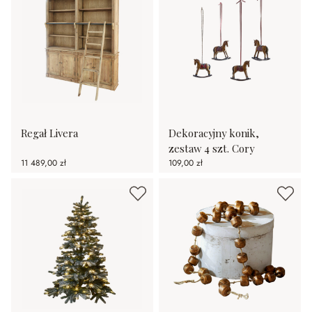
Regał Livera
Dekoracyjny konik,
zestaw 4 szt. Cory
11 489,00 zł
109,00 zł