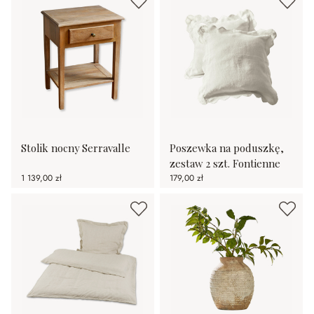
Stolik nocny Serravalle
Poszewka na poduszkę,
zestaw 2 szt. Fontienne
1 139,00 zł
179,00 zł