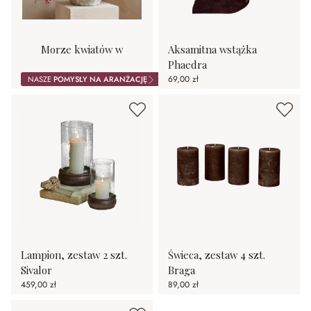
Morze kwiatów w
Aksamitna wstążka
purpurze
Phaedra
69,00 zł
NASZE
POMYSŁY NA ARANŻACJĘ
Lampion, zestaw 2 szt.
Świeca, zestaw 4 szt.
Sivalor
Braga
459,00 zł
89,00 zł