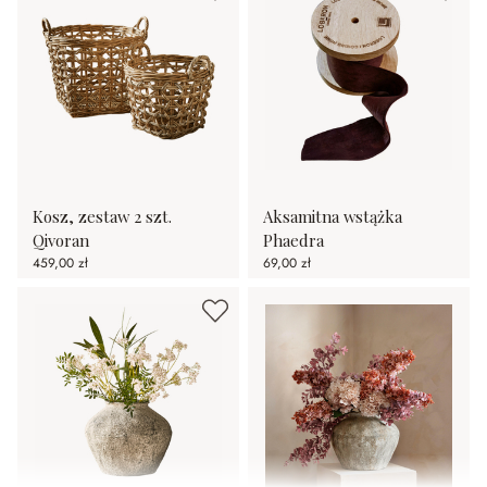
Kosz, zestaw 2 szt.
Aksamitna wstążka
Qivoran
Phaedra
459,00 zł
69,00 zł