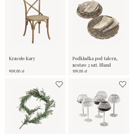
Krzesło Kary
Podkładka pod talerz,
zestaw 2 szt. Bland
909,00 zł
109,00 zł