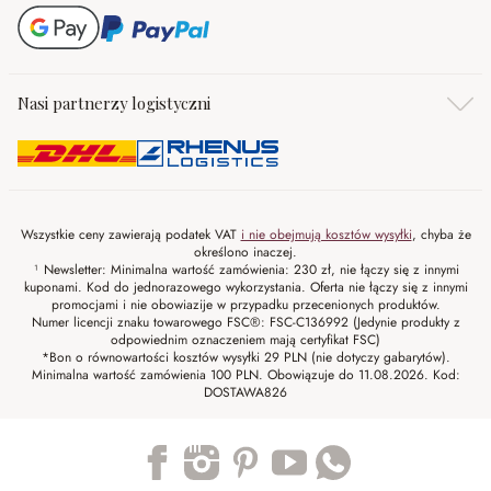
Nasi partnerzy logistyczni
Wszystkie ceny zawierają podatek VAT
i nie obejmują kosztów wysyłki
, chyba że
określono inaczej.
¹ Newsletter: Minimalna wartość zamówienia: 230 zł, nie łączy się z innymi
kuponami. Kod do jednorazowego wykorzystania. Oferta nie łączy się z innymi
promocjami i nie obowiazije w przypadku przecenionych produktów.
Numer licencji znaku towarowego FSC®: FSC-C136992 (Jedynie produkty z
odpowiednim oznaczeniem mają certyfikat FSC)
*Bon o równowartości kosztów wysyłki 29 PLN (nie dotyczy gabarytów).
Minimalna wartość zamówienia 100 PLN. Obowiązuje do 11.08.2026. Kod:
DOSTAWA826