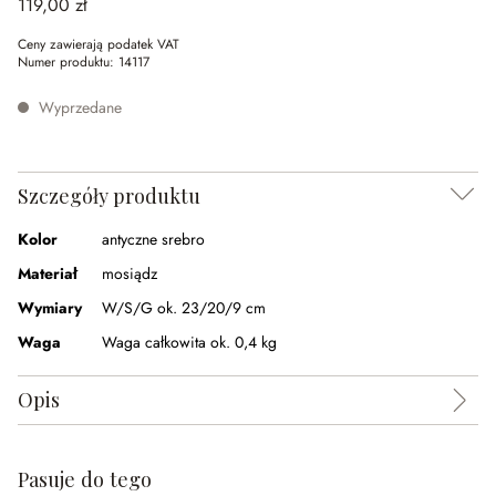
119,00 zł
Ceny zawierają podatek VAT
Numer produktu:
14117
Wyprzedane
Szczegóły produktu
Kolor
antyczne srebro
Materiał
mosiądz
Wymiary
W/S/G ok. 23/20/9 cm
Waga
Waga całkowita ok. 0,4 kg
Opis
Pasuje do tego