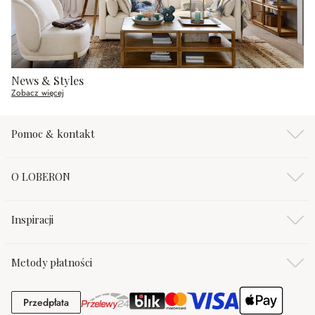
News & Styles
Zobacz więcej
Pomoc & kontakt
O LOBERON
Inspiracji
Metody płatności
Przedpłata
Przedpłata