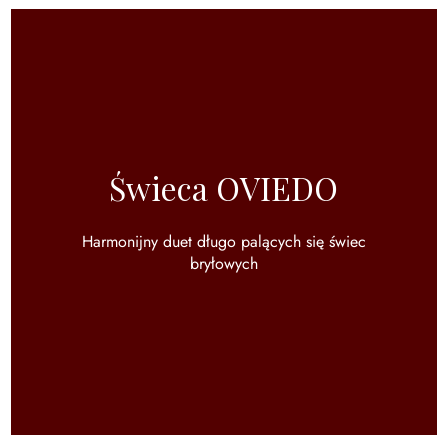
Świeca OVIEDO
Harmonijny duet długo palących się świec
bryłowych