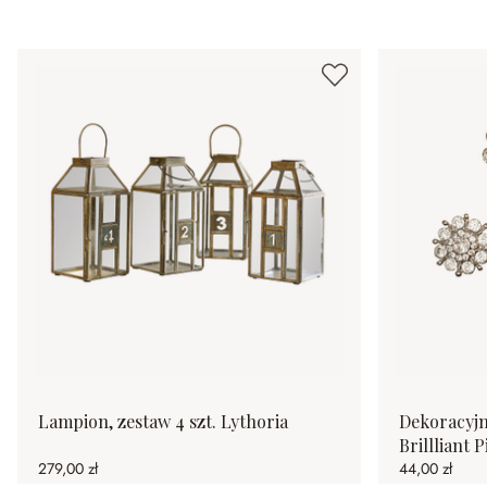
Lampion, zestaw 4 szt. Lythoria
Dekoracyjn
Brillliant P
279,00 zł
44,00 zł