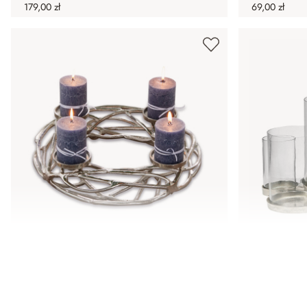
179,00 zł
69,00 zł
Wieniec na świece Coldfield
Świecznik 
359,00 zł
869,00 zł