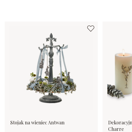
Stojak na wieniec Antwan
Dekoracyjne
Charre