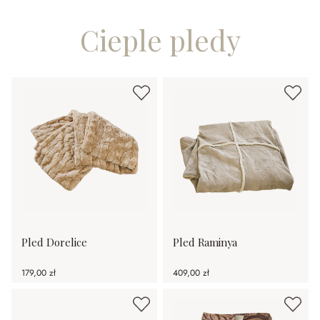
Cieple pledy
Pled Dorelice
Pled Raminya
179,00 zł
409,00 zł