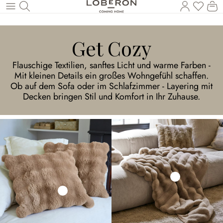
Masz p
Ko
Wróć do wątku głównego
Get Cozy
Flauschige Textilien, sanftes Licht und warme Farben -
Mit kleinen Details ein großes Wohngefühl schaffen.
Ob auf dem Sofa oder im Schlafzimmer - Layering mit
Decken bringen Stil und Komfort in Ihr Zuhause.