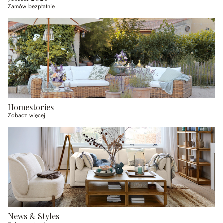
Zamów bezpłatnie
Homestories
Zobacz więcej
News & Styles