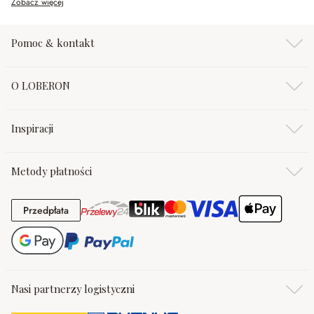
Zobacz więcej
Pomoc & kontakt
O LOBERON
Inspiracji
Metody płatności
Przedpłata
Przedpłata
Nasi partnerzy logistyczni