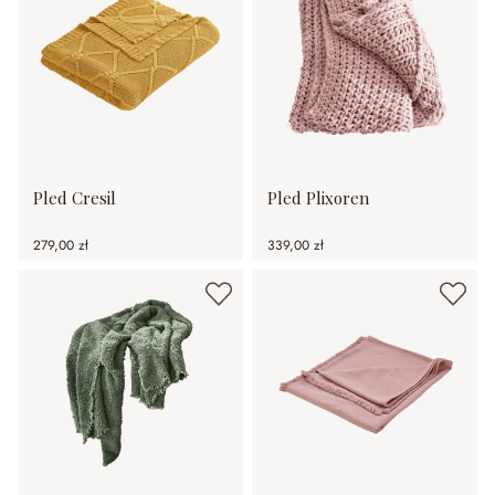
Pled Cresil
Pled Plixoren
279,00 zł
339,00 zł