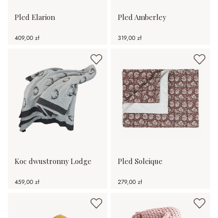
Pled Elarion
Pled Amberley
409,00 zł
319,00 zł
Koc dwustronny Lodge
Pled Soleique
459,00 zł
279,00 zł