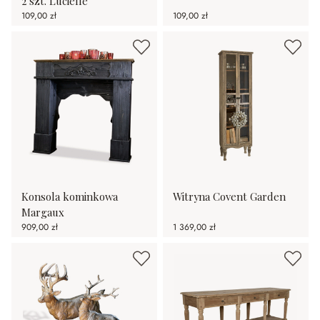
2 szt. Lucielle
109,00 zł
109,00 zł
Konsola kominkowa
Witryna Covent Garden
Margaux
909,00 zł
1 369,00 zł