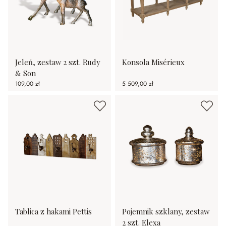
Jeleń, zestaw 2 szt. Rudy
Konsola Misérieux
& Son
109,00 zł
5 509,00 zł
Tablica z hakami Pettis
Pojemnik szklany, zestaw
2 szt. Elexa