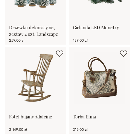
Drzewko dekoracyjne,
Girlanda LED Monetry
zestaw 4 szt. Landscape
259,00 zł
139,00 zł
Fotel bujany Adaleine
Torba Elma
2 149,00 zł
319,00 zł