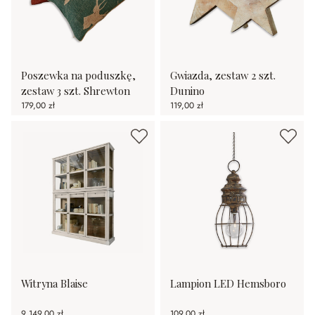
Poszewka na poduszkę,
Gwiazda, zestaw 2 szt.
zestaw 3 szt. Shrewton
Dunino
179,00 zł
119,00 zł
Witryna Blaise
Lampion LED Hemsboro
9 149,00 zł
109,00 zł