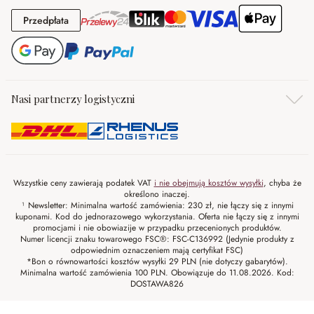
Przedpłata
Przedpłata
Nasi partnerzy logistyczni
Wszystkie ceny zawierają podatek VAT
i nie obejmują kosztów wysyłki
, chyba że
określono inaczej.
¹ Newsletter: Minimalna wartość zamówienia: 230 zł, nie łączy się z innymi
kuponami. Kod do jednorazowego wykorzystania. Oferta nie łączy się z innymi
promocjami i nie obowiazije w przypadku przecenionych produktów.
Numer licencji znaku towarowego FSC®: FSC-C136992 (Jedynie produkty z
odpowiednim oznaczeniem mają certyfikat FSC)
*Bon o równowartości kosztów wysyłki 29 PLN (nie dotyczy gabarytów).
Minimalna wartość zamówienia 100 PLN. Obowiązuje do 11.08.2026. Kod:
DOSTAWA826