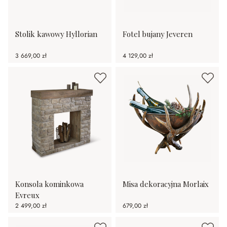
Stolik kawowy Hyllorian
Fotel bujany Jeveren
3 669,00 zł
4 129,00 zł
Konsola kominkowa
Misa dekoracyjna Morlaix
Evreux
2 499,00 zł
679,00 zł