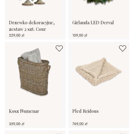
Drzewko dekoracyjne,
Girlanda LED Derval
zestaw 2 szt. Cour
229,00 zł
159,00 zł
Kosz Numenar
Pled Reidous
359,00 zł
769,00 zł