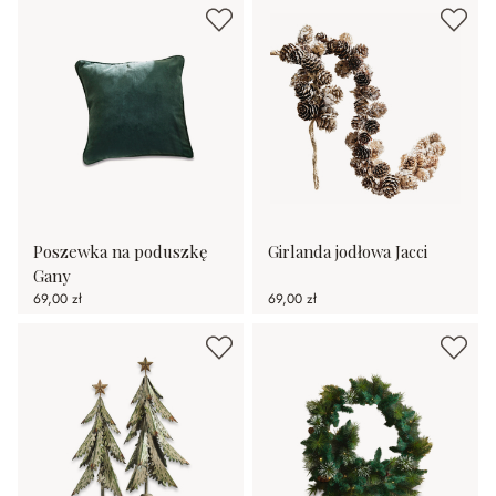
Poszewka na poduszkę
Girlanda jodłowa Jacci
Gany
69,00 zł
69,00 zł