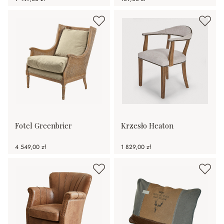
Fotel Greenbrier
Krzesło Heaton
4 549,00 zł
1 829,00 zł