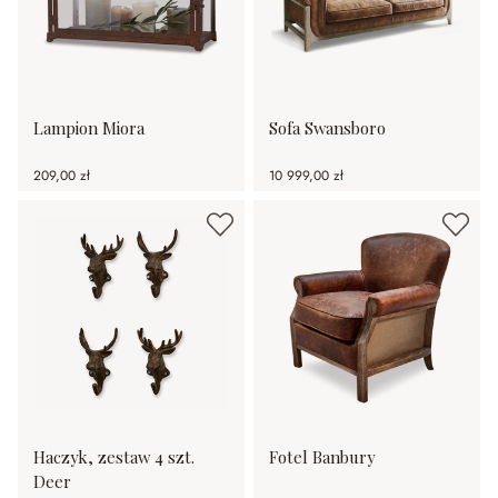
Lampion Miora
Sofa Swansboro
209,00 zł
10 999,00 zł
Haczyk, zestaw 4 szt.
Fotel Banbury
Deer