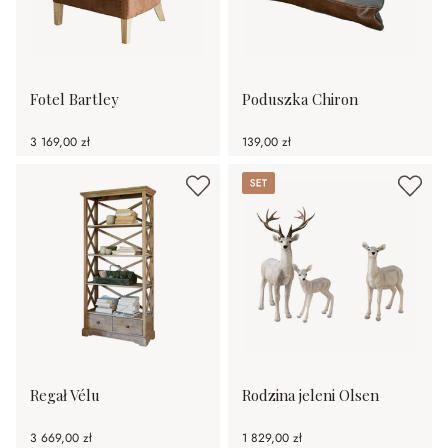
Fotel Bartley
Poduszka Chiron
3 169,00 zł
139,00 zł
Set
Regał Vélu
Rodzina jeleni Olsen
3 669,00 zł
1 829,00 zł