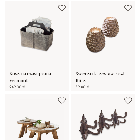
Kosz na czasopisma
Świecznik, zestaw 2 szt.
Vecmont
Butz
249,00 zł
89,00 zł