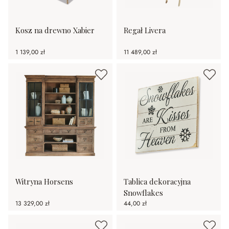
Kosz na drewno Xabier
Regał Livera
1 139,00 zł
11 489,00 zł
Witryna Horsens
Tablica dekoracyjna
Snowflakes
13 329,00 zł
44,00 zł