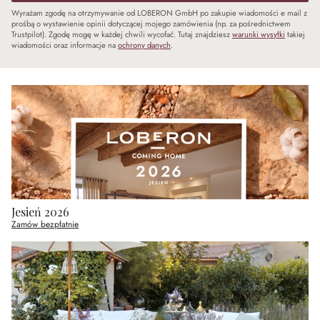
Wyrażam zgodę na otrzymywanie od LOBERON GmbH po zakupie wiadomości e mail z
prośbą o wystawienie opinii dotyczącej mojego zamówienia (np. za pośrednictwem
Trustpilot). Zgodę mogę w każdej chwili wycofać. Tutaj znajdziesz
warunki wysyłki
takiej
wiadomości oraz informacje na
ochrony danych
.
Jesień 2026
Zamów bezpłatnie