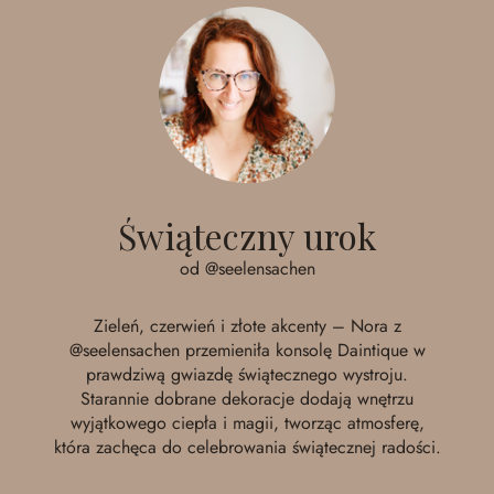
Świąteczny urok
od @seelensachen
Zieleń, czerwień i złote akcenty – Nora z
@seelensachen
przemieniła konsolę Daintique w
prawdziwą gwiazdę świątecznego wystroju.
Starannie dobrane dekoracje dodają wnętrzu
wyjątkowego ciepła i magii, tworząc atmosferę,
która zachęca do celebrowania świątecznej radości.