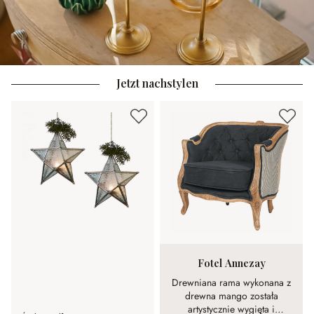
Jetzt nachstylen
Fotel Annezay
Drewniana rama wykonana z
drewna mango została
artystycznie wygięta i