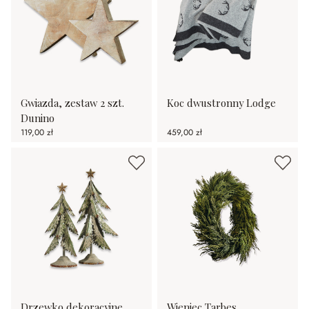
Gwiazda, zestaw 2 szt.
Koc dwustronny Lodge
Dunino
119,00 zł
459,00 zł
Drzewko dekoracyjne,
Wieniec Tarbes