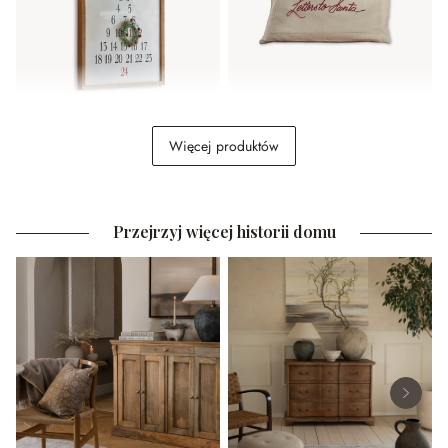
Tablica dekoracyjna
Poszewka na poduszkę
Więcej produktów
Lagunes
Welenzas
179,00 zł
89,00 zł
Przejrzyj więcej historii domu